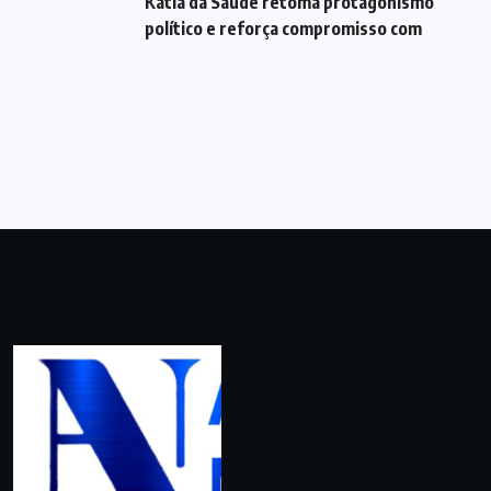
Kátia da Saúde retoma protagonismo
político e reforça compromisso com