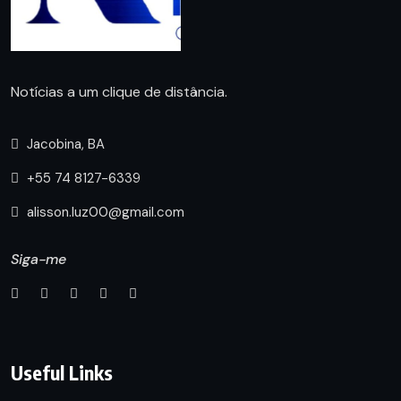
Notícias a um clique de distância.
Jacobina, BA
+55 74 8127-6339
alisson.luz00@gmail.com
Siga-me
Useful Links