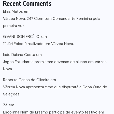
Recent Comments
Elias Matos
em
Várzea Nova: 24ª Cipm tem Comandante Feminina pela
primeira vez.
GIVANILSON ERCÍLIO.
em
1° Júri Épico é realizado em Várzea Nova.
lade Daiane Costa
em
Jogos Estudantis premiaram dezenas de alunos em Várzea
Nova
Roberto Carlos de Oliveira
em
Várzea Nova apresenta time que disputará a Copa Ouro de
Seleções
Zé
em
Escolinha Nem de Erasmo participa de evento festivo em