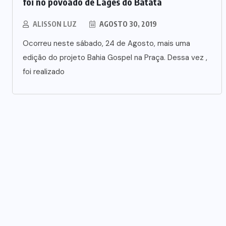
foi no povoado de Lages do Batata
ALISSON LUZ
AGOSTO 30, 2019
Ocorreu neste sábado, 24 de Agosto, mais uma
edição do projeto Bahia Gospel na Praça. Dessa vez ,
foi realizado