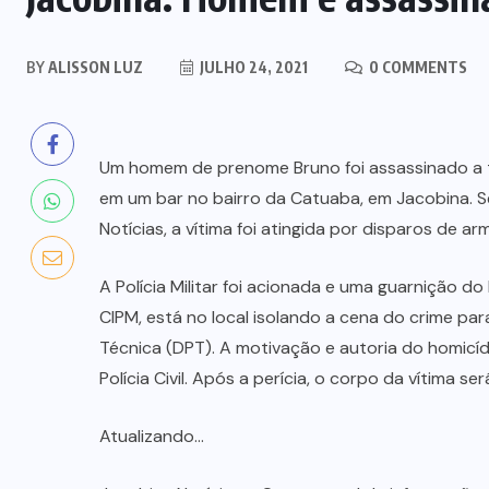
BY
ALISSON LUZ
JULHO 24, 2021
0 COMMENTS
Um homem de prenome Bruno foi assassinado a tir
em um bar no bairro da Catuaba, em Jacobina. S
Notícias, a vítima foi atingida por disparos de a
A Polícia Militar foi acionada e uma guarnição d
CIPM, está no local isolando a cena do crime par
Técnica (DPT). A motivação e autoria do homicí
Polícia Civil. Após a perícia, o corpo da vítima 
Atualizando…