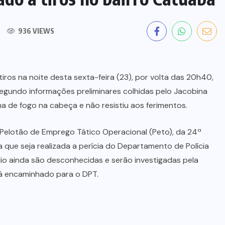
936 VIEWS
os na noite desta sexta-feira (23), por volta das 20h40,
egundo informações preliminares colhidas pelo Jacobina
rma de fogo na cabeça e não resistiu aos ferimentos.
o Pelotão de Emprego Tático Operacional (Peto), da 24ª
a que seja realizada a perícia do Departamento de Polícia
dio ainda são desconhecidas e serão investigadas pela
será encaminhado para o DPT.