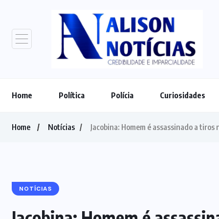
Home
Política
Polícia
Curiosidades
Home
Notícias
Jacobina: Homem é assassinado a tiros 
NOTÍCIAS
Jacobina: Homem é assassina