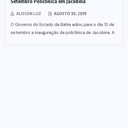
Setembro Policlínica em Jacobina
ALISSON LUZ
AGOSTO 30, 2019
O Governo do Estado da Bahia adiou para o dia 13 de
setembro a inauguração da policlínica de Jacobina. A