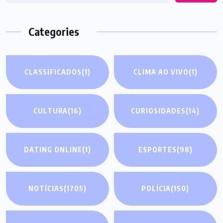
Categories
CLASSIFICADOS
(1)
CLIMA AO VIVO
(1)
CULTURA
(16)
CURIOSIDADES
(14)
DATING ONLINE
(1)
ESPORTES
(98)
NOTÍCIAS
(1705)
POLÍCIA
(150)