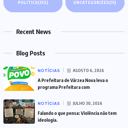
POLÍTICA
(155)
UNCATEGORIZED
(11)
Recent News
Blog Posts
NOTÍCIAS
AGOSTO 6, 2026
A Prefeitura de Várzea Nova leva o
programa Prefeitura com
NOTÍCIAS
JULHO 30, 2026
Falando o que pensa: Violência não tem
ideologia.