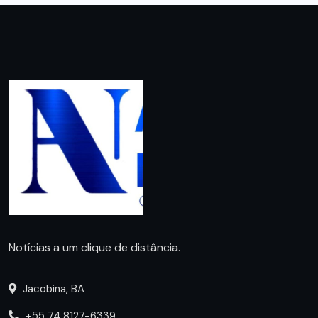
Notícias a um clique de distância.
Jacobina, BA
+55 74 8127-6339