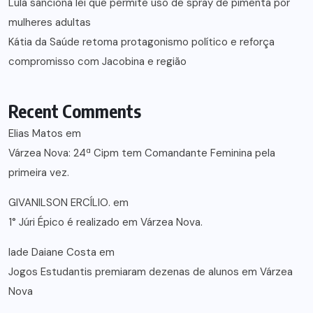
Lula sanciona lei que permite uso de spray de pimenta por
mulheres adultas
Kátia da Saúde retoma protagonismo político e reforça
compromisso com Jacobina e região
Recent Comments
Elias Matos
em
Várzea Nova: 24ª Cipm tem Comandante Feminina pela
primeira vez.
GIVANILSON ERCÍLIO.
em
1° Júri Épico é realizado em Várzea Nova.
lade Daiane Costa
em
Jogos Estudantis premiaram dezenas de alunos em Várzea
Nova