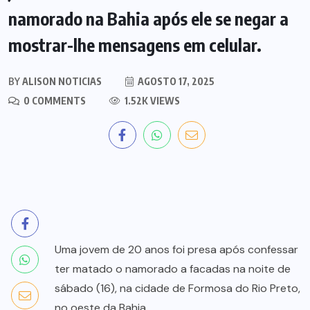
namorado na Bahia após ele se negar a
mostrar-lhe mensagens em celular.
BY
ALISON NOTICIAS
AGOSTO 17, 2025
0 COMMENTS
1.52K VIEWS
Uma jovem de 20 anos foi presa após confessar
ter matado o namorado a facadas na noite de
sábado (16), na cidade de Formosa do Rio Preto,
no oeste da Bahia.