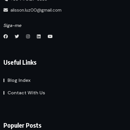
alisson.luz00@gmail.com
Siga-me
Useful Links
Blog Index
Contact With Us
Populer Posts