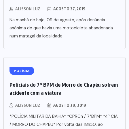
ALISSON LUZ
AGOSTO 27, 2019
Na manhã de hoje, 09 de agosto, após denúncia
anônima de que havia uma motocicleta abandonada
num matagal da localidade
POLÍCIA
Policiais do 7º BPM de Morro do Chapéu sofrem
acidente com a viatura
ALISSON LUZ
AGOSTO 29, 2019
*POLÍCIA MILITAR DA BAHIA* *CPRCh / 7°BPM* *4ª CIA
/ MORRO DO CHAPÉU* Por volta das 18h30, ao