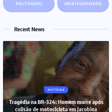
POLÍTICA
(155)
UNCATEGORIZED
(11)
Recent News
NOTÍCIAS
Tragédia na BR-324: Homem morre após
colisão de motocicleta em Jacobina