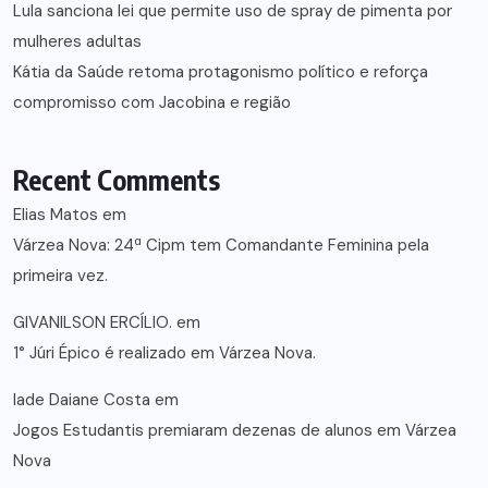
Lula sanciona lei que permite uso de spray de pimenta por
mulheres adultas
Kátia da Saúde retoma protagonismo político e reforça
compromisso com Jacobina e região
Recent Comments
Elias Matos
em
Várzea Nova: 24ª Cipm tem Comandante Feminina pela
primeira vez.
GIVANILSON ERCÍLIO.
em
1° Júri Épico é realizado em Várzea Nova.
lade Daiane Costa
em
Jogos Estudantis premiaram dezenas de alunos em Várzea
Nova