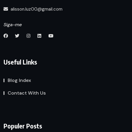
alisson.luz00@gmail.com
Siga-me
Useful Links
Blog Index
Contact With Us
Populer Posts