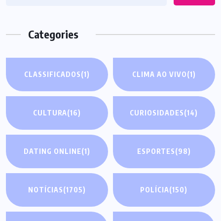
Categories
CLASSIFICADOS
(1)
CLIMA AO VIVO
(1)
CULTURA
(16)
CURIOSIDADES
(14)
DATING ONLINE
(1)
ESPORTES
(98)
NOTÍCIAS
(1705)
POLÍCIA
(150)