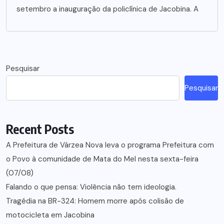
setembro a inauguração da policlínica de Jacobina. A
Pesquisar
Pesquisar
Recent Posts
A Prefeitura de Várzea Nova leva o programa Prefeitura com
o Povo à comunidade de Mata do Mel nesta sexta-feira
(07/08)
Falando o que pensa: Violência não tem ideologia.
Tragédia na BR-324: Homem morre após colisão de
motocicleta em Jacobina