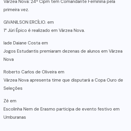
Várzea Nova: 24ª Cipm tem Comandante Feminina pela
primeira vez.
GIVANILSON ERCÍLIO.
em
1° Júri Épico é realizado em Várzea Nova.
lade Daiane Costa
em
Jogos Estudantis premiaram dezenas de alunos em Várzea
Nova
Roberto Carlos de Oliveira
em
Várzea Nova apresenta time que disputará a Copa Ouro de
Seleções
Zé
em
Escolinha Nem de Erasmo participa de evento festivo em
Umburanas