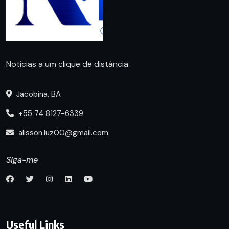
Notícias a um clique de distância.
Jacobina, BA
+55 74 8127-6339
alisson.luz00@gmail.com
Siga-me
Useful Links