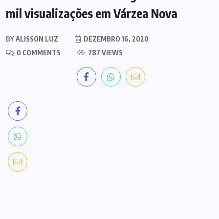
mil visualizações em Várzea Nova
BY
ALISSON LUZ
DEZEMBRO 16, 2020
0 COMMENTS
787 VIEWS