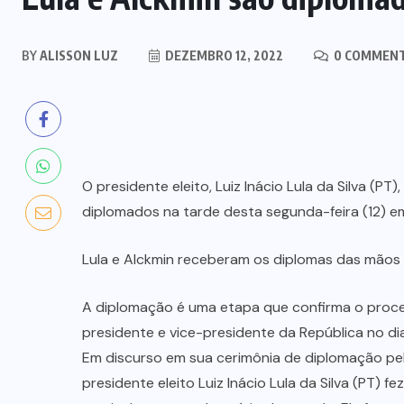
BY
ALISSON LUZ
DEZEMBRO 12, 2022
0 COMMEN
O presidente eleito, Luiz Inácio Lula da Silva (PT
diplomados na tarde desta segunda-feira (12) em 
Lula e Alckmin receberam os diplomas das mãos
A diplomação é uma etapa que confirma o process
presidente e vice-presidente da República no dia 
Em discurso em sua cerimônia de diplomação pela 
presidente eleito Luiz Inácio Lula da Silva (PT) f