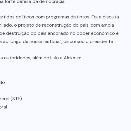
ma forte defesa da democracia.
rtidos políticos com programas distintos. Foi a disputa
 lado, o projeto de reconstrução do país, com ampla
o de destruição do país ancorado no poder econômico e
ta ao longo de nossa história”, discursou o presidente
 autoridades, além de Lula e Alckmin:
ado
eral (STF)
oral