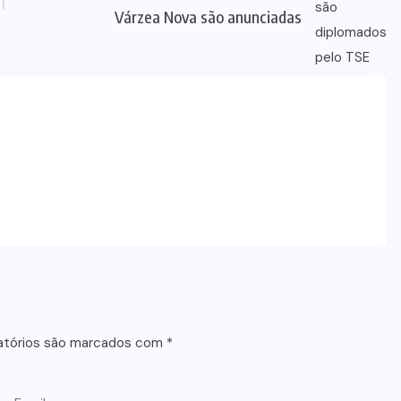
Várzea Nova são anunciadas
atórios são marcados com
*