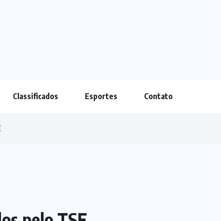
Classificados
Esportes
Contato
E
dos pelo TSE