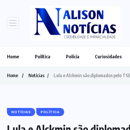
Home
Política
Polícia
Curiosidades
Home
Notícias
Lula e Alckmin são diplomados pelo TS
NOTÍCIAS
POLÍTICA
Lula e Alckmin são diploma