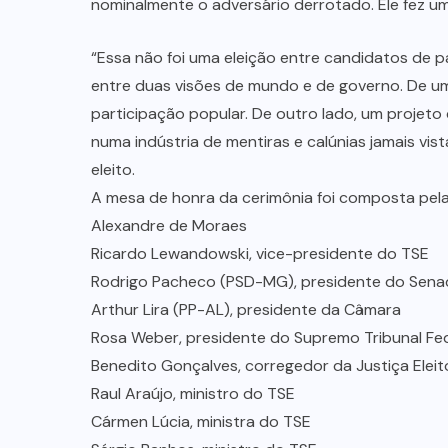
nominalmente o adversário derrotado. Ele fez u
“Essa não foi uma eleição entre candidatos de pa
entre duas visões de mundo e de governo. De um
participação popular. De outro lado, um projet
numa indústria de mentiras e calúnias jamais vis
eleito.
A mesa de honra da cerimônia foi composta pelas
Alexandre de Moraes
Ricardo Lewandowski, vice-presidente do TSE
Rodrigo Pacheco (PSD-MG), presidente do Sen
Arthur Lira (PP-AL), presidente da Câmara
Rosa Weber, presidente do Supremo Tribunal Fed
Benedito Gonçalves, corregedor da Justiça Eleit
Raul Araújo, ministro do TSE
Cármen Lúcia, ministra do TSE