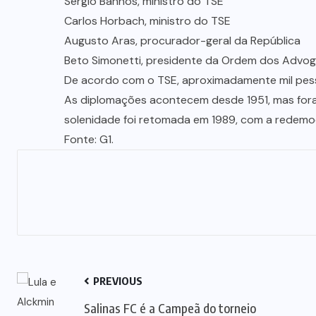
Sérgio Banhos, ministro do TSE
Carlos Horbach, ministro do TSE
Augusto Aras, procurador-geral da República
Beto Simonetti, presidente da Ordem dos Advog
De acordo com o TSE, aproximadamente mil pes
As diplomações acontecem desde 1951, mas foram
solenidade foi retomada em 1989, com a redemocr
Fonte: G1.
PREVIOUS
Salinas FC é a Campeã do torneio