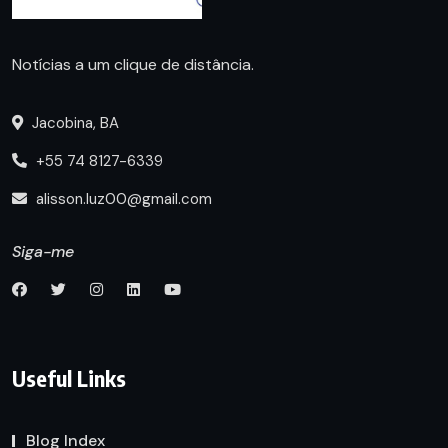
Notícias a um clique de distância.
Jacobina, BA
+55 74 8127-6339
alisson.luz00@gmail.com
Siga-me
Useful Links
Blog Index