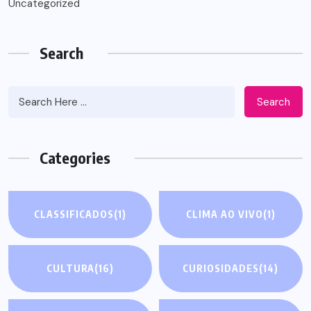
Uncategorized
Search
Search
Categories
CLASSIFICADOS
(1)
CLIMA AO VIVO
(1)
CULTURA
(16)
CURIOSIDADES
(14)