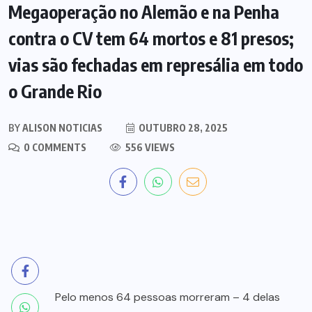
Megaoperação no Alemão e na Penha
contra o CV tem 64 mortos e 81 presos;
vias são fechadas em represália em todo
o Grande Rio
BY
ALISON NOTICIAS
OUTUBRO 28, 2025
0 COMMENTS
556 VIEWS
Pelo menos 64 pessoas morreram – 4 delas