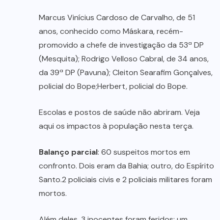
Marcus Vinícius Cardoso de Carvalho, de 51
anos, conhecido como Máskara, recém-
promovido a chefe de investigação da 53ª DP
(Mesquita); Rodrigo Velloso Cabral, de 34 anos,
da 39ª DP (Pavuna); Cleiton Searafim Gonçalves,
policial do Bope;Herbert, policial do Bope.
Escolas e postos de saúde não abriram. Veja
aqui os impactos à população nesta terça.
Balanço parcial
: 60 suspeitos mortos em
confronto. Dois eram da Bahia; outro, do Espírito
Santo.2 policiais civis e 2 policiais militares foram
mortos.
Além deles, 3 inocentes foram feridos: um