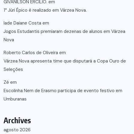
GIVANILSON ERCÍLIO.
em
1° Júri Épico é realizado em Várzea Nova.
lade Daiane Costa
em
Jogos Estudantis premiaram dezenas de alunos em Várzea
Nova
Roberto Carlos de Oliveira
em
Várzea Nova apresenta time que disputará a Copa Ouro de
Seleções
Zé
em
Escolinha Nem de Erasmo participa de evento festivo em
Umburanas
Archives
agosto 2026