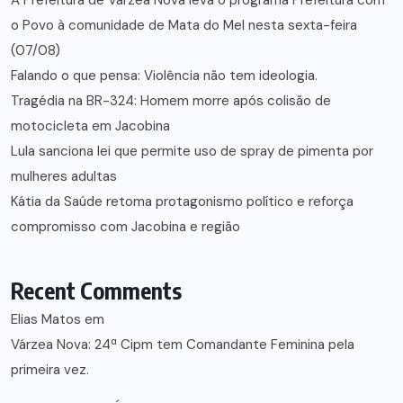
A Prefeitura de Várzea Nova leva o programa Prefeitura com
o Povo à comunidade de Mata do Mel nesta sexta-feira
(07/08)
Falando o que pensa: Violência não tem ideologia.
Tragédia na BR-324: Homem morre após colisão de
motocicleta em Jacobina
Lula sanciona lei que permite uso de spray de pimenta por
mulheres adultas
Kátia da Saúde retoma protagonismo político e reforça
compromisso com Jacobina e região
Recent Comments
Elias Matos
em
Várzea Nova: 24ª Cipm tem Comandante Feminina pela
primeira vez.