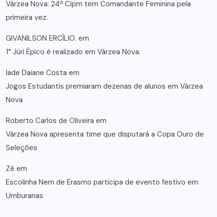
Várzea Nova: 24ª Cipm tem Comandante Feminina pela
primeira vez.
GIVANILSON ERCÍLIO.
em
1° Júri Épico é realizado em Várzea Nova.
lade Daiane Costa
em
Jogos Estudantis premiaram dezenas de alunos em Várzea
Nova
Roberto Carlos de Oliveira
em
Várzea Nova apresenta time que disputará a Copa Ouro de
Seleções
Zé
em
Escolinha Nem de Erasmo participa de evento festivo em
Umburanas