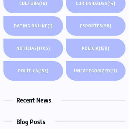
CULTURA
(16)
CURIOSIDADES
(14)
DATING ONLINE
(1)
ESPORTES
(98)
NOTÍCIAS
(1705)
POLÍCIA
(150)
POLÍTICA
(155)
UNCATEGORIZED
(11)
Recent News
Blog Posts