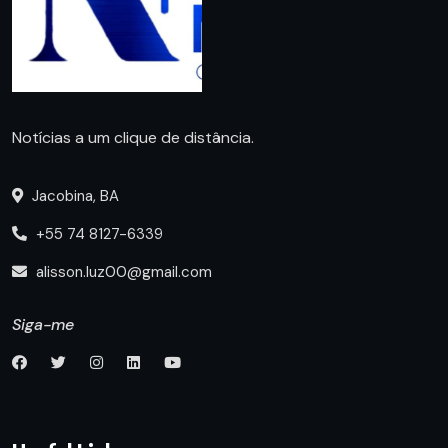
Notícias a um clique de distância.
Jacobina, BA
+55 74 8127-6339
alisson.luz00@gmail.com
Siga-me