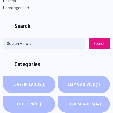
Política
Uncategorized
Search
Search
Categories
CLASSIFICADOS
(1)
CLIMA AO VIVO
(1)
CULTURA
(16)
CURIOSIDADES
(14)