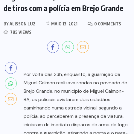
de tiros com a polícia em Brejo Grande
BY
ALISSON LUZ
MAIO 13, 2021
0 COMMENTS
785 VIEWS
Por volta das 23h, enquanto, a guarnição de
Miguel Calmon realizava rondas no povoado de
Brejo Grande, no município de Miguel Calmon-
BA, os policiais avistaram dois cidadãos
caminhando numa estrada vicinal, segundo a
polícia, ao perceberem a presença da viatura,
iniciaram de imediato disparos de arma de fogo
contra a guarnição, atingindo a porta e o para-