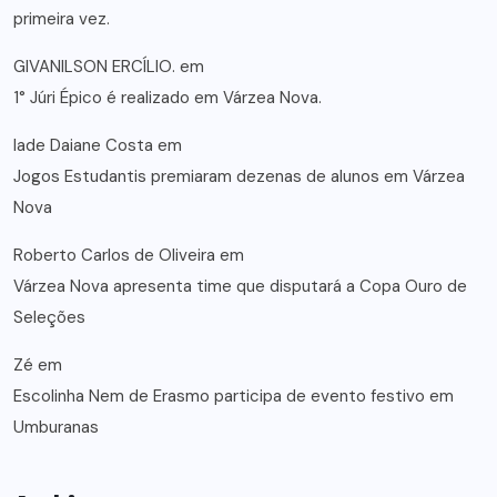
primeira vez.
GIVANILSON ERCÍLIO.
em
1° Júri Épico é realizado em Várzea Nova.
lade Daiane Costa
em
Jogos Estudantis premiaram dezenas de alunos em Várzea
Nova
Roberto Carlos de Oliveira
em
Várzea Nova apresenta time que disputará a Copa Ouro de
Seleções
Zé
em
Escolinha Nem de Erasmo participa de evento festivo em
Umburanas