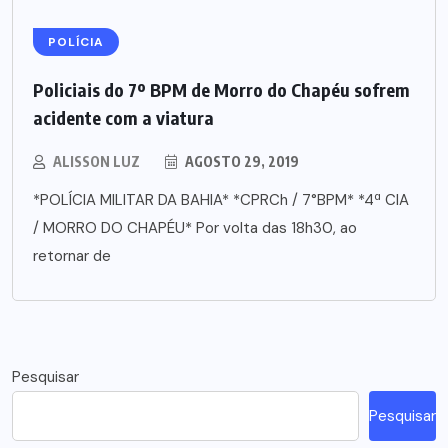
POLÍCIA
Policiais do 7º BPM de Morro do Chapéu sofrem
acidente com a viatura
ALISSON LUZ
AGOSTO 29, 2019
*POLÍCIA MILITAR DA BAHIA* *CPRCh / 7°BPM* *4ª CIA
/ MORRO DO CHAPÉU* Por volta das 18h30, ao
retornar de
Pesquisar
Pesquisar