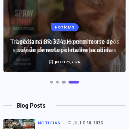
NOTÍCIAS
Lula sanciona lei que permite uso de
spray de pimenta por mulheres adultas
JULHO 25, 2026
Blog Posts
NOTÍCIAS
JULHO 30, 2026