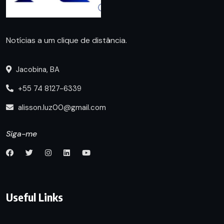
Notícias a um clique de distância.
Jacobina, BA
+55 74 8127-6339
alisson.luz00@gmail.com
Siga-me
Useful Links