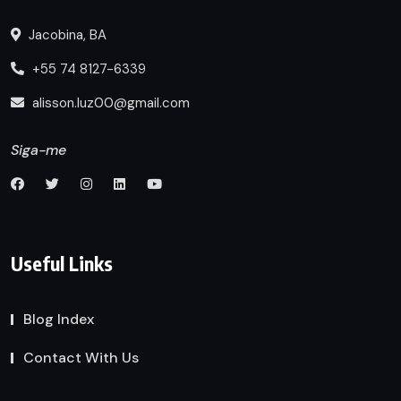
Jacobina, BA
+55 74 8127-6339
alisson.luz00@gmail.com
Siga-me
Useful Links
Blog Index
Contact With Us