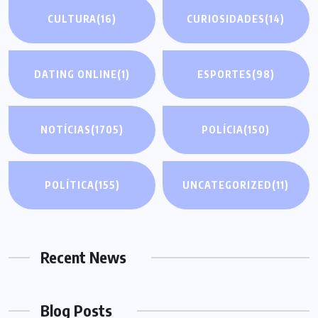
CULTURA
(16)
CURIOSIDADES
(14)
DATING ONLINE
(1)
ESPORTES
(98)
NOTÍCIAS
(1705)
POLÍCIA
(150)
POLÍTICA
(155)
UNCATEGORIZED
(11)
Recent News
Blog Posts