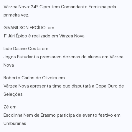
Várzea Nova: 24ª Cipm tem Comandante Feminina pela
primeira vez.
GIVANILSON ERCÍLIO.
em
1° Júri Épico é realizado em Várzea Nova.
lade Daiane Costa
em
Jogos Estudantis premiaram dezenas de alunos em Várzea
Nova
Roberto Carlos de Oliveira
em
Várzea Nova apresenta time que disputará a Copa Ouro de
Seleções
Zé
em
Escolinha Nem de Erasmo participa de evento festivo em
Umburanas