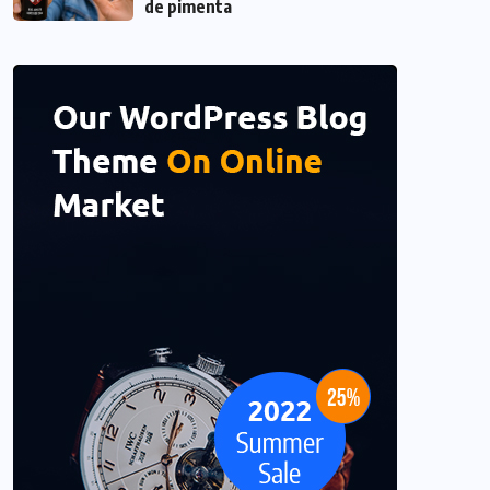
de pimenta