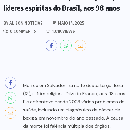
líderes espíritas do Brasil, aos 98 anos
BY
ALISON NOTICIAS
MAIO 14, 2025
0 COMMENTS
1.01K VIEWS
Morreu em Salvador, na noite desta terça-feira
(13), o líder religioso Dilvado Franco, aos 98 anos.
Ele enfrentava desde 2023 vários problemas de
saúde, incluindo um diagnóstico de câncer de
bexiga, em novembro do ano passado. A causa
da morte foi falência múltipla dos órgãos,