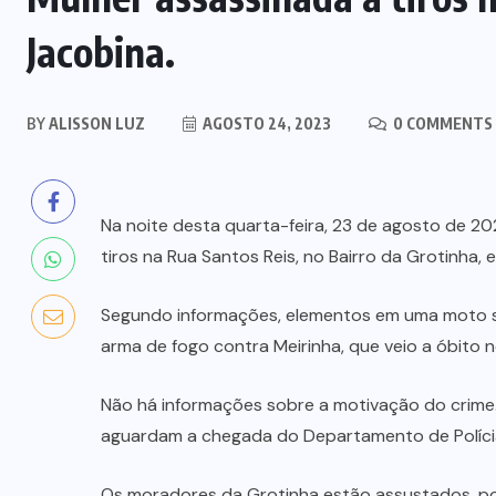
Jacobina.
BY
ALISSON LUZ
AGOSTO 24, 2023
0 COMMENTS
Na noite desta quarta-feira, 23 de agosto de 2
tiros na Rua Santos Reis, no Bairro da Grotinha, 
Segundo informações, elementos em uma moto s
arma de fogo contra Meirinha, que veio a óbito no
Não há informações sobre a motivação do crime. 
aguardam a chegada do Departamento de Polícia 
Os moradores da Grotinha estão assustados, po