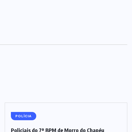
POLÍCIA
Policiais do 7º BPM de Morro do Chapéu