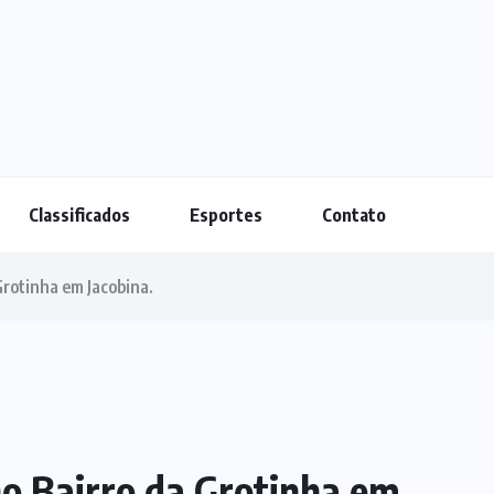
Classificados
Esportes
Contato
Grotinha em Jacobina.
no Bairro da Grotinha em