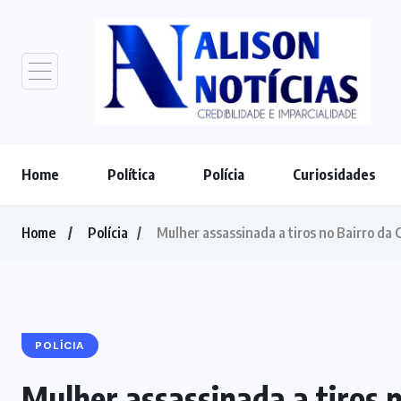
Home
Política
Polícia
Curiosidades
Home
Polícia
Mulher assassinada a tiros no Bairro da 
POLÍCIA
Mulher assassinada a tiros 