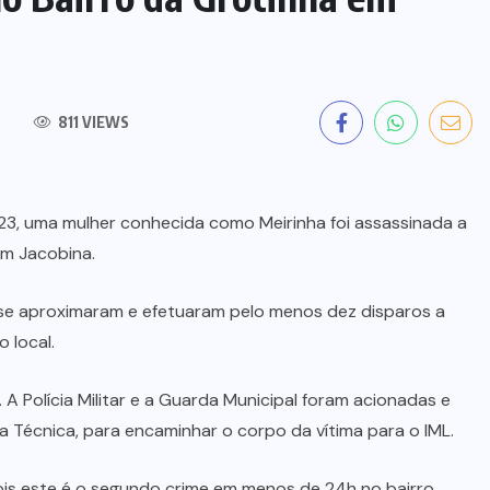
811 VIEWS
023, uma mulher conhecida como Meirinha foi assassinada a
em Jacobina.
e aproximaram e efetuaram pelo menos dez disparos a
 local.
A Polícia Militar e a Guarda Municipal foram acionadas e
Técnica, para encaminhar o corpo da vítima para o IML.
is este é o segundo crime em menos de 24h no bairro.