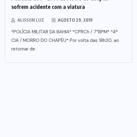
sofrem acidente com a viatura
ALISSON LUZ
AGOSTO 29, 2019
*POLÍCIA MILITAR DA BAHIA* *CPRCh / 7°BPM* *4ª
CIA / MORRO DO CHAPÉU* Por volta das 18h30, ao
retornar de