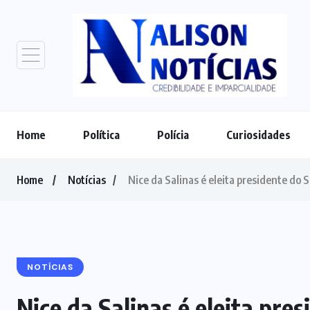
Home
Política
Polícia
Curiosidades
Home
Notícias
Nice da Salinas é eleita presidente do 
NOTÍCIAS
Nice da Salinas é eleita pre