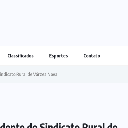
Classificados
Esportes
Contato
Sindicato Rural de Várzea Nova
sidente do Sindicato Rural de