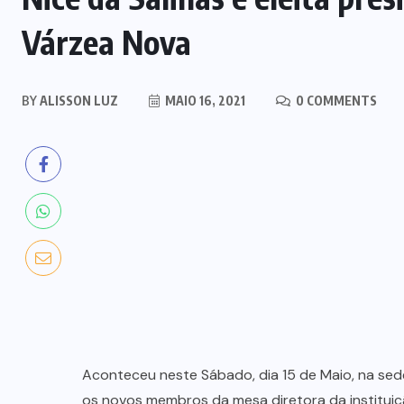
Várzea Nova
BY
ALISSON LUZ
MAIO 16, 2021
0 COMMENTS
Aconteceu neste Sábado, dia 15 de Maio, na sede
os novos membros da mesa diretora da instituiç