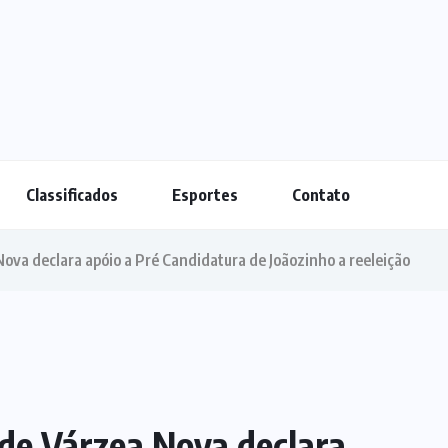
Classificados
Esportes
Contato
Nova declara apóio a Pré Candidatura de Joãozinho a reeleição
 de Várzea Nova declara