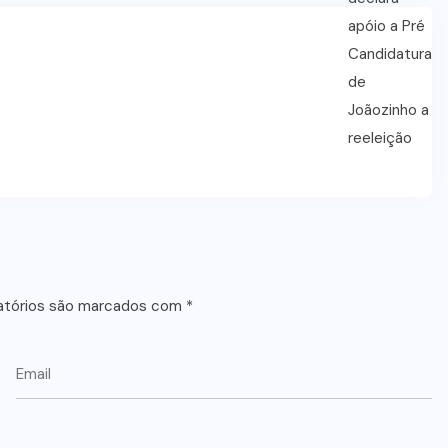
atórios são marcados com
*