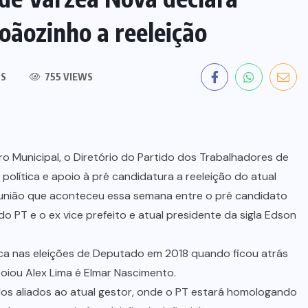
oãozinho a reeleição
S
755 VIEWS
ro Municipal, o Diretório do Partido dos Trabalhadores de
política e apoio à pré candidatura a reeleição do atual
 reunião que aconteceu essa semana entre o pré candidato
 PT e o ex vice prefeito e atual presidente da sigla Edson
ca nas eleições de Deputado em 2018 quando ficou atrás
oiou Alex Lima é Elmar Nascimento.
dos aliados ao atual gestor, onde o PT estará homologando