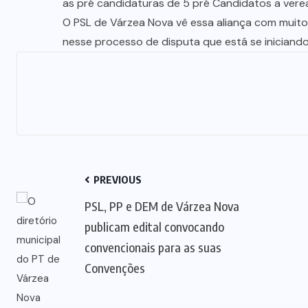
as pré candidaturas de 5 pré Candidatos a verea
O PSL de Várzea Nova vê essa aliança com muito
nesse processo de disputa que está se iniciando
PREVIOUS
PSL, PP e DEM de Várzea Nova
publicam edital convocando
convencionais para as suas
Convenções