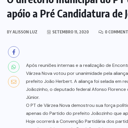
apóio a Pré Candidatura de J
BY
ALISSON LUZ
SETEMBRO 11, 2020
0 COMMENT
Após reuniões internas e a realização de Encont
Várzea Nova votou por unanimidade pela aliança 
prefeito João Herbert. A aliança foi selada em
Joãozinho, o deputado federal Afonso Florence do
Júnior.
O PT de Várzea Nova demostrou sua força políti
apenas do Partido do prefeito Joãozinho que ap
Hoje ocorrerá a Convenção Partidária dos parti