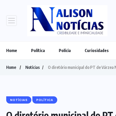
Home
Política
Polícia
Curiosidades
Home
Notícias
O diretório municipal do PT de Várzea 
NOTÍCIAS
POLÍTICA
O diretório municipal do PT