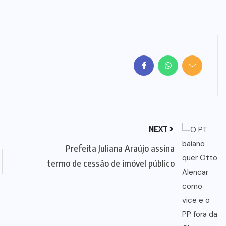
NEXT
Prefeita Juliana Araújo assina
termo de cessão de imóvel público