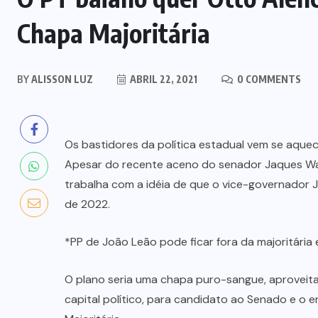
Chapa Majoritária
BY
ALISSON LUZ
ABRIL 22, 2021
0 COMMENTS
Os bastidores da política estadual vem se aque
Apesar do recente aceno do senador Jaques Wag
trabalha com a idéia de que o vice-governador
de 2022.
*PP de João Leão pode ficar fora da majoritária
O plano seria uma chapa puro-sangue, aproveit
capital político, para candidato ao Senado e o 