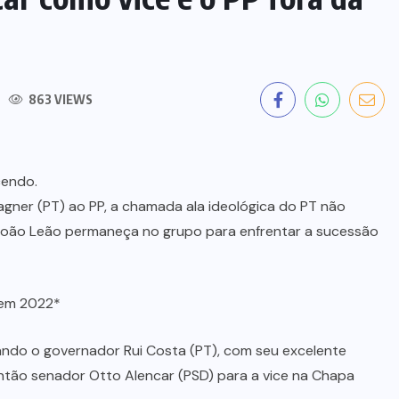
863 VIEWS
cendo.
ner (PT) ao PP, a chamada ala ideológica do PT não
 João Leão permaneça no grupo para enfrentar a sucessão
 em 2022*
ando o governador Rui Costa (PT), com seu excelente
então senador Otto Alencar (PSD) para a vice na Chapa