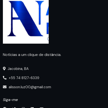
Notícias a um clique de distância.
Jacobina, BA
+55 74 8127-6339
alisson.luz00@gmail.com
Siga-me