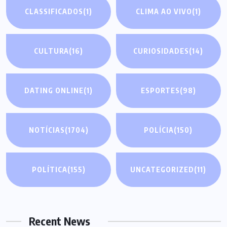
CLASSIFICADOS
(1)
CLIMA AO VIVO
(1)
CULTURA
(16)
CURIOSIDADES
(14)
DATING ONLINE
(1)
ESPORTES
(98)
NOTÍCIAS
(1704)
POLÍCIA
(150)
POLÍTICA
(155)
UNCATEGORIZED
(11)
Recent News