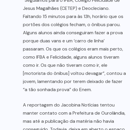
“Seguíamos para o IFBA, Colégio Felicidade de
Jesus Magalhães (CETEP) e Deocleciano.
Faltando 15 minutos para às 13h, horário que os
portões dos colégios fecham, o ônibus parou.
Alguns alunos ainda conseguiram fazer a prova
porque duas vans e um ‘carro de linha’
passaram. Os que os colégios eram mais perto,
como IFBA e Felicidade, alguns alunos tiveram
como ir. Os que não tiveram como ir, ele
[motorista do ônibus] voltou devagar”, contou a
jovem, lamentando por terem deixado de fazer
“a tão sonhada prova” do Enem.
A reportagem do Jacobina Notícias tentou
manter contato com a Prefeitura de Ourolândia,
mas até a publicação da matéria não havia
conseguido. Todavia, deixa em aberto o espaço