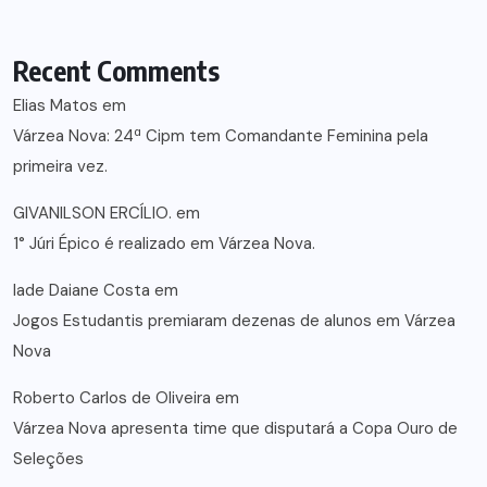
Recent Comments
Elias Matos
em
Várzea Nova: 24ª Cipm tem Comandante Feminina pela
primeira vez.
GIVANILSON ERCÍLIO.
em
1° Júri Épico é realizado em Várzea Nova.
lade Daiane Costa
em
Jogos Estudantis premiaram dezenas de alunos em Várzea
Nova
Roberto Carlos de Oliveira
em
Várzea Nova apresenta time que disputará a Copa Ouro de
Seleções