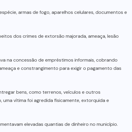
spécie, armas de fogo, aparelhos celulares, documentos e
eitos dos crimes de extorsão majorada, ameaça, lesão
uava na concessão de empréstimos informais, cobrando
ave ameaça e constrangimento para exigir o pagamento das
regar bens, como terrenos, veículos e outros
, uma vítima foi agredida fisicamente, extorquida e
imentavam elevadas quantias de dinheiro no município.