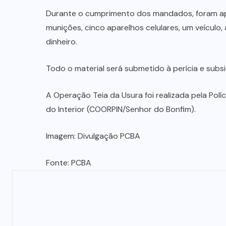
Durante o cumprimento dos mandados, foram apree
munições, cinco aparelhos celulares, um veículo
dinheiro.
Todo o material será submetido à perícia e subs
A Operação Teia da Usura foi realizada pela Políc
do Interior (COORPIN/Senhor do Bonfim).
Imagem: Divulgação PCBA
Fonte: PCBA