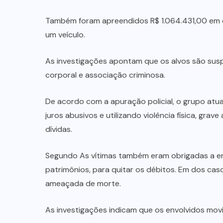
Também foram apreendidos R$ 1.064.431,00 em e
um veículo.
As investigações apontam que os alvos são susp
corporal e associação criminosa.
De acordo com a apuração policial, o grupo at
juros abusivos e utilizando violência física, gr
dívidas.
Segundo As vítimas também eram obrigadas a ent
patrimônios, para quitar os débitos. Em dos caso
ameaçada de morte.
As investigações indicam que os envolvidos mov