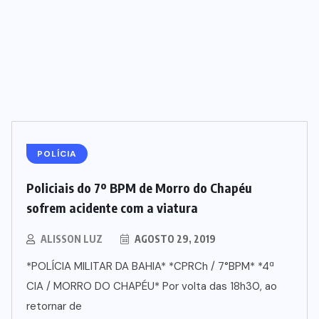
POLÍCIA
Policiais do 7º BPM de Morro do Chapéu
sofrem acidente com a viatura
ALISSON LUZ
AGOSTO 29, 2019
*POLÍCIA MILITAR DA BAHIA* *CPRCh / 7°BPM* *4ª
CIA / MORRO DO CHAPÉU* Por volta das 18h30, ao
retornar de