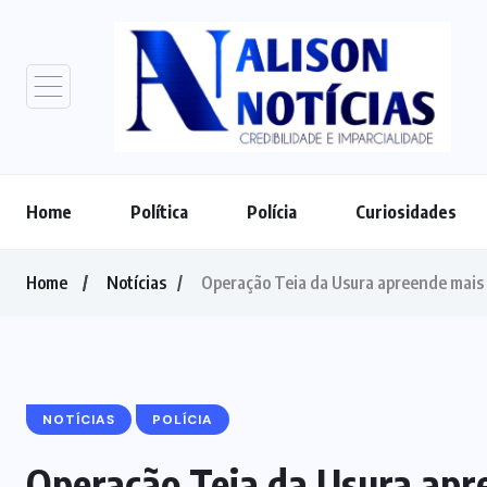
Home
Política
Polícia
Curiosidades
Home
Notícias
Operação Teia da Usura apreende mais
NOTÍCIAS
POLÍCIA
Operação Teia da Usura apr