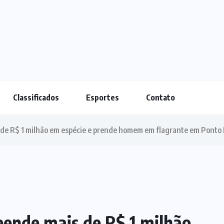
Classificados
Esportes
Contato
 de R$ 1 milhão em espécie e prende homem em flagrante em Ponto
eende mais de R$ 1 milhão