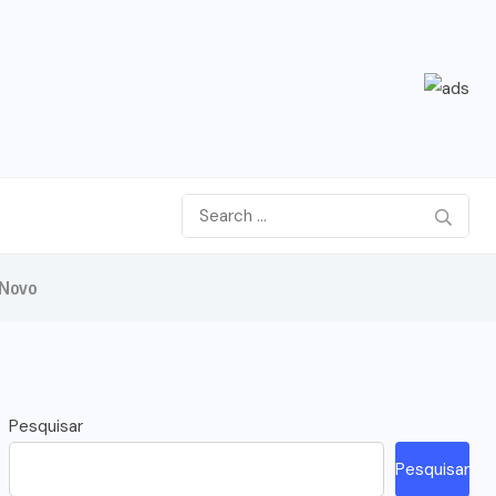
 Novo
Pesquisar
Pesquisar