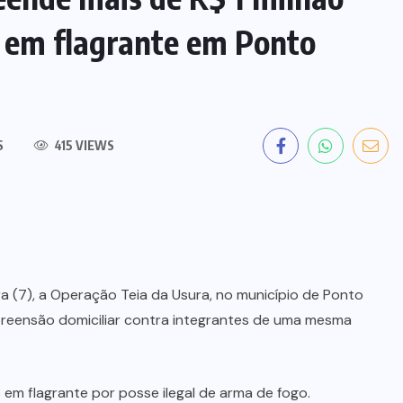
 em flagrante em Ponto
S
415 VIEWS
eira (7), a Operação Teia da Usura, no município de Ponto
reensão domiciliar contra integrantes de uma mesma
 em flagrante por posse ilegal de arma de fogo.