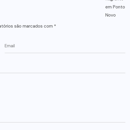
atórios são marcados com
*