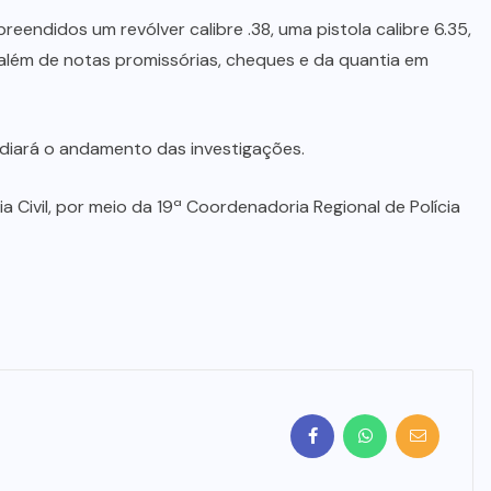
ndidos um revólver calibre .38, uma pistola calibre 6.35,
, além de notas promissórias, cheques e da quantia em
idiará o andamento das investigações.
ia Civil, por meio da 19ª Coordenadoria Regional de Polícia