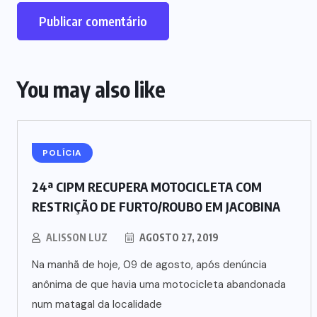
You may also like
POLÍCIA
24ª CIPM RECUPERA MOTOCICLETA COM
RESTRIÇÃO DE FURTO/ROUBO EM JACOBINA
ALISSON LUZ
AGOSTO 27, 2019
Na manhã de hoje, 09 de agosto, após denúncia
anônima de que havia uma motocicleta abandonada
num matagal da localidade