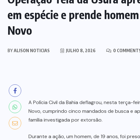
em espécie e prende homem
Novo
BY
ALISON NOTICIAS
JULHO 8, 2026
0 COMMENT
A Polícia Civil da Bahia deflagrou, nesta terça-f
Novo, cumprindo cinco mandados de busca e ap
família investigada por extorsão.
Durante a ação, um homem, de 19 anos, foi preso