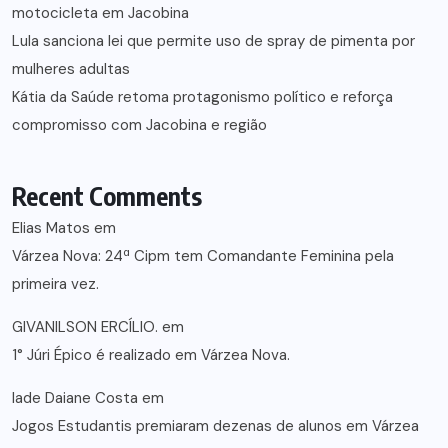
motocicleta em Jacobina
Lula sanciona lei que permite uso de spray de pimenta por
mulheres adultas
Kátia da Saúde retoma protagonismo político e reforça
compromisso com Jacobina e região
Recent Comments
Elias Matos
em
Várzea Nova: 24ª Cipm tem Comandante Feminina pela
primeira vez.
GIVANILSON ERCÍLIO.
em
1° Júri Épico é realizado em Várzea Nova.
lade Daiane Costa
em
Jogos Estudantis premiaram dezenas de alunos em Várzea