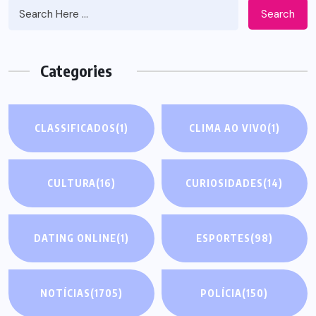
Search
Categories
CLASSIFICADOS
(1)
CLIMA AO VIVO
(1)
CULTURA
(16)
CURIOSIDADES
(14)
DATING ONLINE
(1)
ESPORTES
(98)
NOTÍCIAS
(1705)
POLÍCIA
(150)