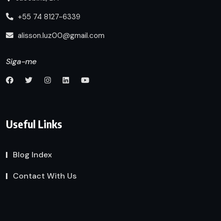
+55 74 8127-6339
alisson.luz00@gmail.com
Siga-me
Useful Links
Blog Index
Contact With Us