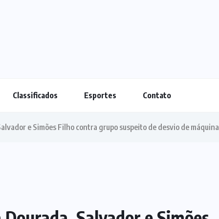
Classificados
Esportes
Contato
lvador e Simões Filho contra grupo suspeito de desvio de máquina
 Dourada, Salvador e Simões