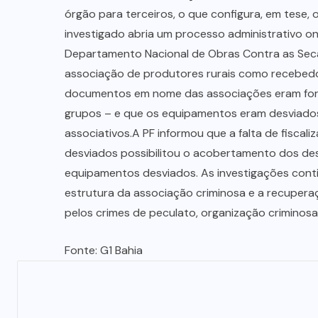
órgão para terceiros, o que configura, em tese, 
investigado abria um processo administrativo o
Departamento Nacional de Obras Contra as Sec
associação de produtores rurais como recebedo
documentos em nome das associações eram for
grupos – e que os equipamentos eram desviado
associativos.A PF informou que a falta de fisca
desviados possibilitou o acobertamento dos desv
equipamentos desviados. As investigações conti
estrutura da associação criminosa e a recupera
pelos crimes de peculato, organização criminosa,
Fonte: G1 Bahia