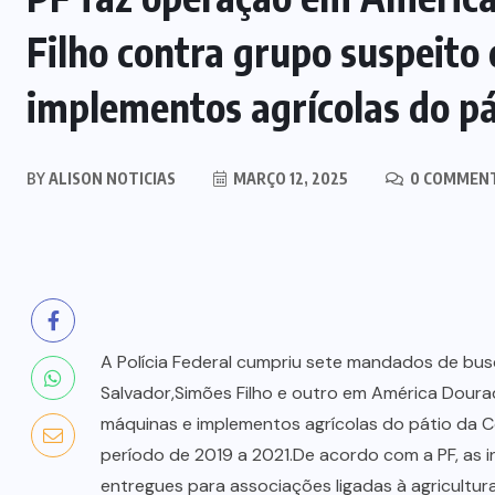
Filho contra grupo suspeito
implementos agrícolas do pá
BY
ALISON NOTICIAS
MARÇO 12, 2025
0 COMMEN
A Polícia Federal cumpriu sete mandados de busc
Salvador,Simões Filho e outro em América Doura
máquinas e implementos agrícolas do pátio da 
período de 2019 a 2021.De acordo com a PF, as i
entregues para associações ligadas à agricultura