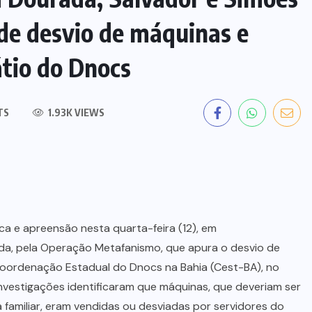
 de desvio de máquinas e
tio do Dnocs
TS
1.93K VIEWS
a e apreensão nesta quarta-feira (12), em
da, pela Operação Metafanismo, que apura o desvio de
Coordenação Estadual do Dnocs na Bahia (Cest-BA), no
nvestigações identificaram que máquinas, que deveriam ser
 familiar, eram vendidas ou desviadas por servidores do