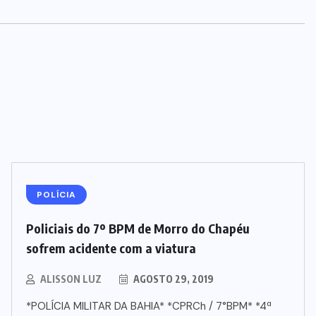
POLÍCIA
Policiais do 7º BPM de Morro do Chapéu
sofrem acidente com a viatura
ALISSON LUZ
AGOSTO 29, 2019
*POLÍCIA MILITAR DA BAHIA* *CPRCh / 7°BPM* *4ª