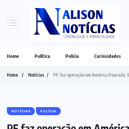
Home
Política
Polícia
Curiosidades
Home
Notícias
PF faz operação em América Dourada, Sa
NOTÍCIAS
POLÍCIA
PF faz operação em América