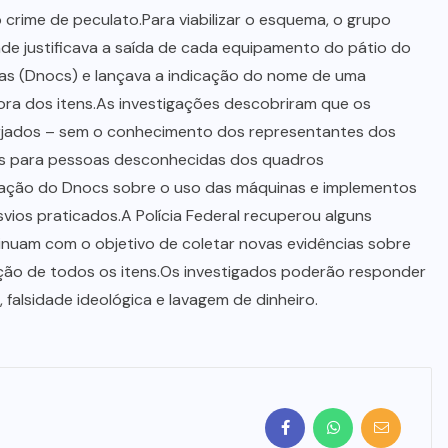
o crime de peculato.Para viabilizar o esquema, o grupo
nde justificava a saída de cada equipamento do pátio do
as (Dnocs) e lançava a indicação do nome de uma
ra dos itens.As investigações descobriram que os
jados – sem o conhecimento dos representantes dos
s para pessoas desconhecidas dos quadros
lização do Dnocs sobre o uso das máquinas e implementos
ios praticados.A Polícia Federal recuperou alguns
nuam com o objetivo de coletar novas evidências sobre
ção de todos os itens.Os investigados poderão responder
 falsidade ideológica e lavagem de dinheiro.