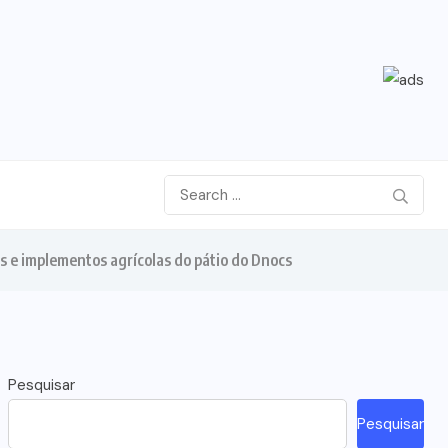
s e implementos agrícolas do pátio do Dnocs
Pesquisar
Pesquisar