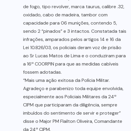
de fogo, tipo revolver, marca taurus, calibre .32,
oxidado, cabo de madeira, tambor com
capacidade para 06 munições, contendo 5,
sendo 2 “pinados” e 3 intactos. Constatada tais
infrações, amparados pelos artigos 14 e 16 da
Lei 10.826/03, os policiais deram voz de prisão
ao Sr Lucas Matos de Lima e o conduziram para
a 16ª COORPIN para que as medidas cabíveis
fossem adotadas.
“Mais uma ação exitosa da Polícia Militar.
Agradeço e parabenizo toda equipe envolvida,
especialmente aos Policiais Militares da 24ª
CIPM que participaram da diligência, sempre
imbuídos do sentimento de servir e proteger”
disse o Major PM Flailton Oliveira, Comandante
da 24ª CIPM.