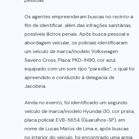
pessoas.
Os agentes empreenderam buscas no recinto a
fim de identificar, além das infrações sanitárias,
possíveis ilícitos penais. Após busca pessoal e
abordagem veicular, os policiais identificaram
um veículo de marca/modelo Volkswagen
Saveiro Cross, Placa: PKD-1H90, cor azul,
equipado com um som tipo “paredão”, o qual foi
apreendido e conduzido à delegacia de
Jacobina.
Ainda no evento, foi identificado um segundo
veículo de marca/modelo Hyundai i30, cor prata,
placa policial: EVB-5654 (Guarulhos-SP), em
nome de Lucas Matos de Lima e, após buscas
no interior do veículo, foi encontrado uma arma