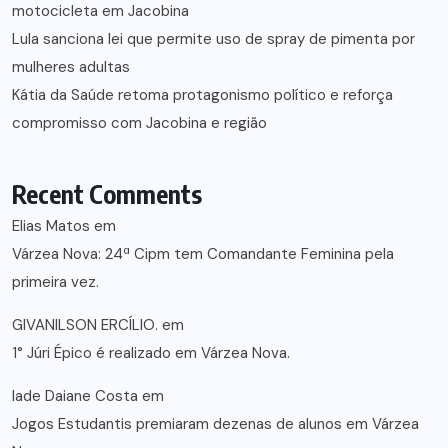
motocicleta em Jacobina
Lula sanciona lei que permite uso de spray de pimenta por
mulheres adultas
Kátia da Saúde retoma protagonismo político e reforça
compromisso com Jacobina e região
Recent Comments
Elias Matos
em
Várzea Nova: 24ª Cipm tem Comandante Feminina pela
primeira vez.
GIVANILSON ERCÍLIO.
em
1° Júri Épico é realizado em Várzea Nova.
lade Daiane Costa
em
Jogos Estudantis premiaram dezenas de alunos em Várzea