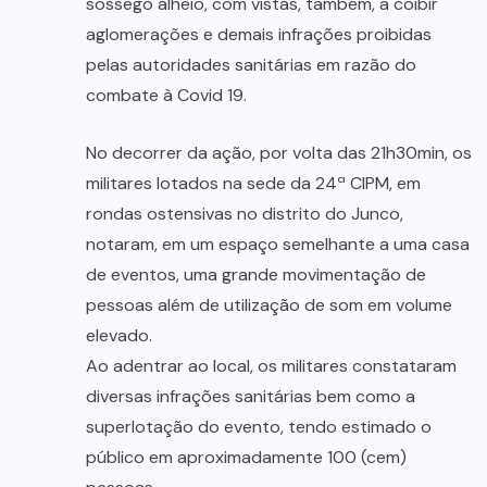
sossego alheio, com vistas, também, a coibir
aglomerações e demais infrações proibidas
pelas autoridades sanitárias em razão do
combate à Covid 19.
No decorrer da ação, por volta das 21h30min, os
militares lotados na sede da 24ª CIPM, em
rondas ostensivas no distrito do Junco,
notaram, em um espaço semelhante a uma casa
de eventos, uma grande movimentação de
pessoas além de utilização de som em volume
elevado.
Ao adentrar ao local, os militares constataram
diversas infrações sanitárias bem como a
superlotação do evento, tendo estimado o
público em aproximadamente 100 (cem)