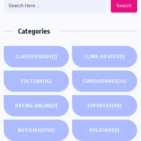
Search
Categories
CLASSIFICADOS
(1)
CLIMA AO VIVO
(1)
CULTURA
(16)
CURIOSIDADES
(14)
DATING ONLINE
(1)
ESPORTES
(98)
NOTÍCIAS
(1705)
POLÍCIA
(150)