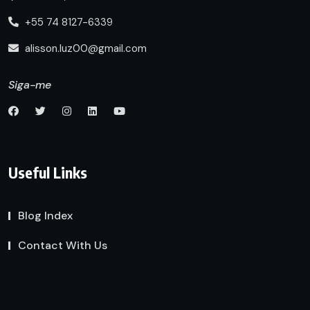
+55 74 8127-6339
alisson.luz00@gmail.com
Siga-me
Useful Links
Blog Index
Contact With Us