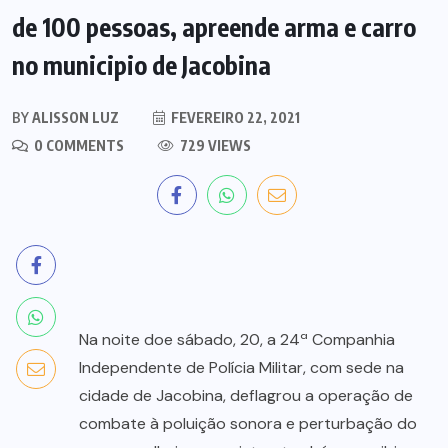
de 100 pessoas, apreende arma e carro
no municipio de Jacobina
BY
ALISSON LUZ
FEVEREIRO 22, 2021
0 COMMENTS
729 VIEWS
Na noite doe sábado, 20, a 24ª Companhia
Independente de Polícia Militar, com sede na
cidade de Jacobina, deflagrou a operação de
combate à poluição sonora e perturbação do