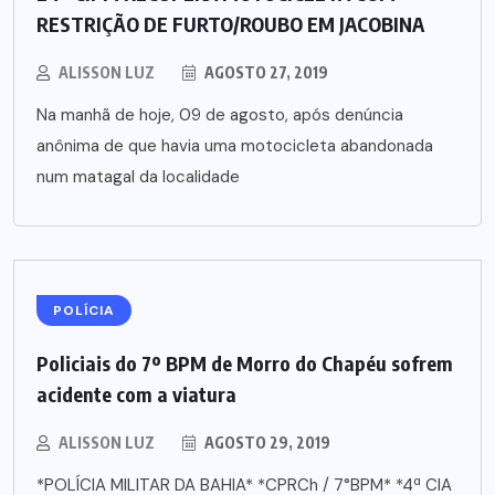
RESTRIÇÃO DE FURTO/ROUBO EM JACOBINA
ALISSON LUZ
AGOSTO 27, 2019
Na manhã de hoje, 09 de agosto, após denúncia
anônima de que havia uma motocicleta abandonada
num matagal da localidade
POLÍCIA
Policiais do 7º BPM de Morro do Chapéu sofrem
acidente com a viatura
ALISSON LUZ
AGOSTO 29, 2019
*POLÍCIA MILITAR DA BAHIA* *CPRCh / 7°BPM* *4ª CIA