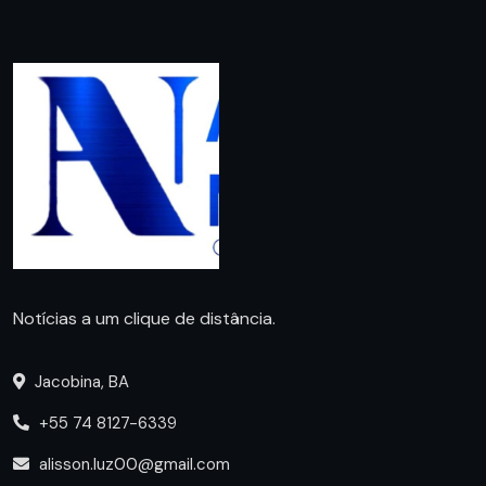
Notícias a um clique de distância.
Jacobina, BA
+55 74 8127-6339
alisson.luz00@gmail.com