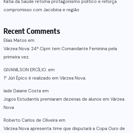
Kátia da Saúde retoma protagonismo político e reforça
compromisso com Jacobina e região
Recent Comments
Elias Matos
em
Várzea Nova: 24ª Cipm tem Comandante Feminina pela
primeira vez.
GIVANILSON ERCÍLIO.
em
1° Júri Épico é realizado em Várzea Nova.
lade Daiane Costa
em
Jogos Estudantis premiaram dezenas de alunos em Várzea
Nova
Roberto Carlos de Oliveira
em
Várzea Nova apresenta time que disputará a Copa Ouro de