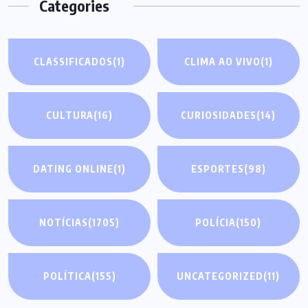
Categories
CLASSIFICADOS
(1)
CLIMA AO VIVO
(1)
CULTURA
(16)
CURIOSIDADES
(14)
DATING ONLINE
(1)
ESPORTES
(98)
NOTÍCIAS
(1705)
POLÍCIA
(150)
POLÍTICA
(155)
UNCATEGORIZED
(11)