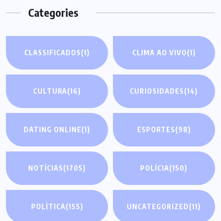
Categories
CLASSIFICADOS
(1)
CLIMA AO VIVO
(1)
CULTURA
(16)
CURIOSIDADES
(14)
DATING ONLINE
(1)
ESPORTES
(98)
NOTÍCIAS
(1705)
POLÍCIA
(150)
POLÍTICA
(155)
UNCATEGORIZED
(11)