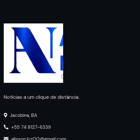
Notícias a um clique de distância.
Jacobina, BA
+55 74 8127-6339
alisson.luz00@gmail.com