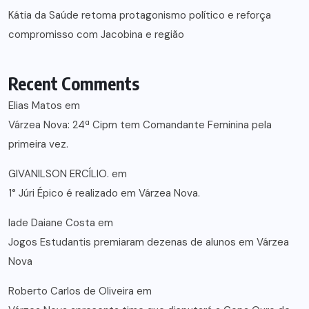
Kátia da Saúde retoma protagonismo político e reforça
compromisso com Jacobina e região
Recent Comments
Elias Matos
em
Várzea Nova: 24ª Cipm tem Comandante Feminina pela
primeira vez.
GIVANILSON ERCÍLIO.
em
1° Júri Épico é realizado em Várzea Nova.
lade Daiane Costa
em
Jogos Estudantis premiaram dezenas de alunos em Várzea
Nova
Roberto Carlos de Oliveira
em