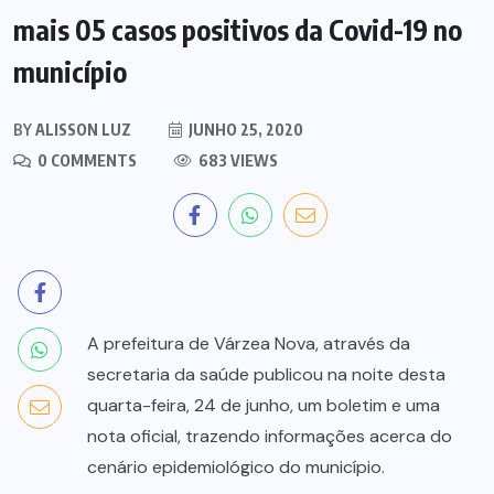
mais 05 casos positivos da Covid-19 no
município
BY
ALISSON LUZ
JUNHO 25, 2020
0 COMMENTS
683 VIEWS
A prefeitura de Várzea Nova, através da
secretaria da saúde publicou na noite desta
quarta-feira, 24 de junho, um boletim e uma
nota oficial, trazendo informações acerca do
cenário epidemiológico do município.