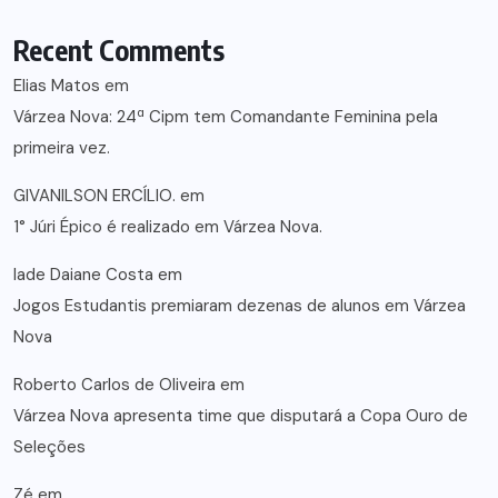
Recent Comments
Elias Matos
em
Várzea Nova: 24ª Cipm tem Comandante Feminina pela
primeira vez.
GIVANILSON ERCÍLIO.
em
1° Júri Épico é realizado em Várzea Nova.
lade Daiane Costa
em
Jogos Estudantis premiaram dezenas de alunos em Várzea
Nova
Roberto Carlos de Oliveira
em
Várzea Nova apresenta time que disputará a Copa Ouro de
Seleções
Zé
em