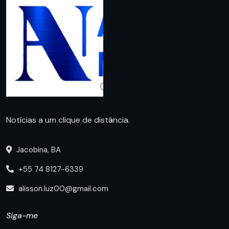
Notícias a um clique de distância.
Jacobina, BA
+55 74 8127-6339
alisson.luz00@gmail.com
Siga-me