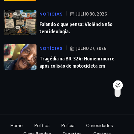
NOTÍCIAS
JULHO 30, 2026
Falando o que pensa: Violência não
tem ideologia.
NOTÍCIAS
JULHO 27, 2026
Tragédia na BR-324: Homem morre
após colisão de motocicleta em
Home
Política
Polícia
Curiosidades
Classificados
Esportes
Contato