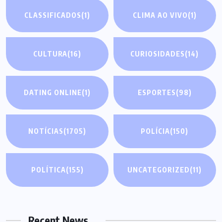
CLASSIFICADOS
(1)
CLIMA AO VIVO
(1)
CULTURA
(16)
CURIOSIDADES
(14)
DATING ONLINE
(1)
ESPORTES
(98)
NOTÍCIAS
(1705)
POLÍCIA
(150)
POLÍTICA
(155)
UNCATEGORIZED
(11)
Recent News