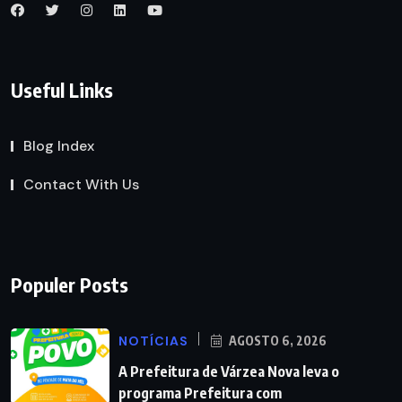
Useful Links
Blog Index
Contact With Us
Populer Posts
NOTÍCIAS
AGOSTO 6, 2026
A Prefeitura de Várzea Nova leva o
programa Prefeitura com