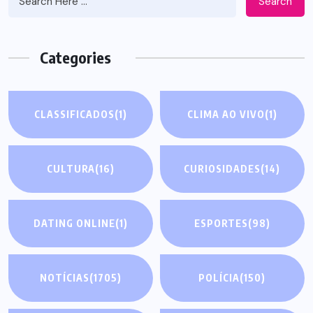
Search
Categories
CLASSIFICADOS
(1)
CLIMA AO VIVO
(1)
CULTURA
(16)
CURIOSIDADES
(14)
DATING ONLINE
(1)
ESPORTES
(98)
NOTÍCIAS
(1705)
POLÍCIA
(150)