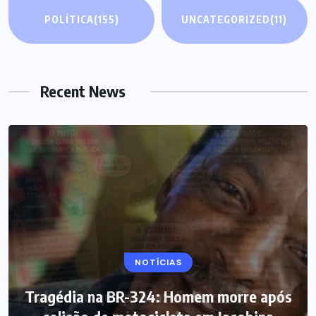
POLÍTICA
(155)
UNCATEGORIZED
(11)
Recent News
NOTÍCIAS
Tragédia na BR-324: Homem morre após