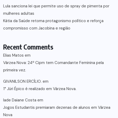
Lula sanciona lei que permite uso de spray de pimenta por
mulheres adultas
Kátia da Saúde retoma protagonismo político e reforça
compromisso com Jacobina e região
Recent Comments
Elias Matos
em
Várzea Nova: 24ª Cipm tem Comandante Feminina pela
primeira vez.
GIVANILSON ERCÍLIO.
em
1° Júri Épico é realizado em Várzea Nova.
lade Daiane Costa
em
Jogos Estudantis premiaram dezenas de alunos em Várzea
Nova