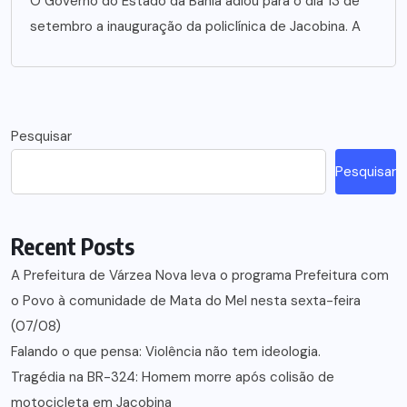
O Governo do Estado da Bahia adiou para o dia 13 de
setembro a inauguração da policlínica de Jacobina. A
Pesquisar
Pesquisar
Recent Posts
A Prefeitura de Várzea Nova leva o programa Prefeitura com
o Povo à comunidade de Mata do Mel nesta sexta-feira
(07/08)
Falando o que pensa: Violência não tem ideologia.
Tragédia na BR-324: Homem morre após colisão de
motocicleta em Jacobina