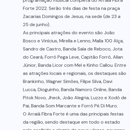
programação musical completa do Arraiá Fibra
Forte 2022. Serão três dias de festa na praça
Zacarias Domingos de Jesus, na sede (de 23 a
25 de junho).
As principais atrações do evento são João
Bosco e Vinícius, Mirella e Lenno, Malla 100 Alça,
Sandro de Castro, Banda Sala de Reboco, Jota
do Ceará, Forró Pega Leve, Capitão Forró, Allan
Júnior, Banda Licor com Mel e Kinho Callou. Entre
as atrações locais e regionais, os destaques são
Brankinho, Wagner Simões, Filipe Silva, Davi
Lucca, Dioguinho, Banda Namoro Online, Banda
Pitok Novo, Jheck, João Alegria, Luzzo e Xodó de
Pai, Banda Som Marcante e Forró Pé Di Muro.
O Arraiá Fibra Forte é uma das principais festas
da região, sendo destaque em todo o estado