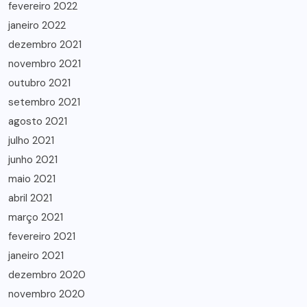
fevereiro 2022
janeiro 2022
dezembro 2021
novembro 2021
outubro 2021
setembro 2021
agosto 2021
julho 2021
junho 2021
maio 2021
abril 2021
março 2021
fevereiro 2021
janeiro 2021
dezembro 2020
novembro 2020