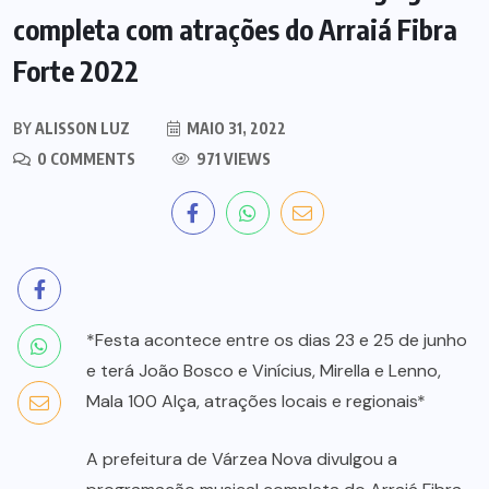
completa com atrações do Arraiá Fibra
Forte 2022
BY
ALISSON LUZ
MAIO 31, 2022
0 COMMENTS
971 VIEWS
*Festa acontece entre os dias 23 e 25 de junho
e terá João Bosco e Vinícius, Mirella e Lenno,
Mala 100 Alça, atrações locais e regionais*
A prefeitura de Várzea Nova divulgou a