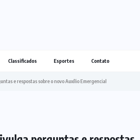
Classificados
Esportes
Contato
untas e respostas sobre o novo Auxílio Emergencial
ivulga perguntas e respostas