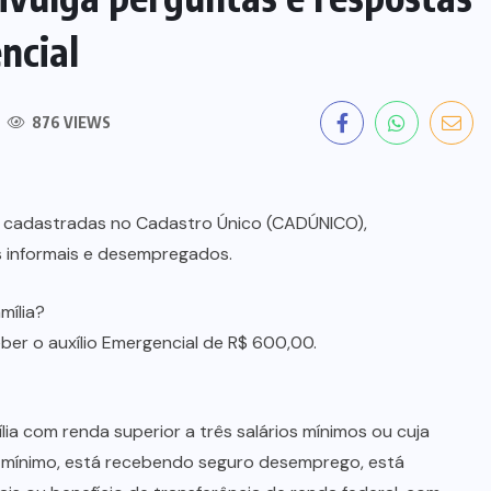
ncial
876 VIEWS
as cadastradas no Cadastro Único (CADÚNICO),
s informais e desempregados.
mília?
er o auxílio Emergencial de R$ 600,00.
ia com renda superior a três salários mínimos ou cuja
o mínimo, está recebendo seguro desemprego, está