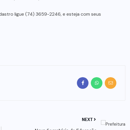
dastro ligue (74) 3659-2246, e esteja com seus
NEXT