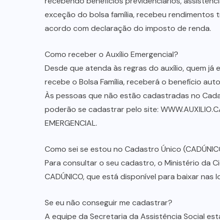
recebendo benefícios previdenciários, assistenci
exceção do bolsa família, recebeu rendimentos t
acordo com declaração do imposto de renda.
Como receber o Auxílio Emergencial?
Desde que atenda às regras do auxílio, quem já
recebe o Bolsa Família, receberá o benefício au
Às pessoas que não estão cadastradas no Cadas
poderão se cadastrar pelo site: WWW.AUXILIO.CA
EMERGENCIAL.
Como sei se estou no Cadastro Único (CADÚNIC
Para consultar o seu cadastro, o Ministério da Ci
CADÚNICO, que está disponível para baixar nas l
Se eu não conseguir me cadastrar?
A equipe da Secretaria da Assistência Social est