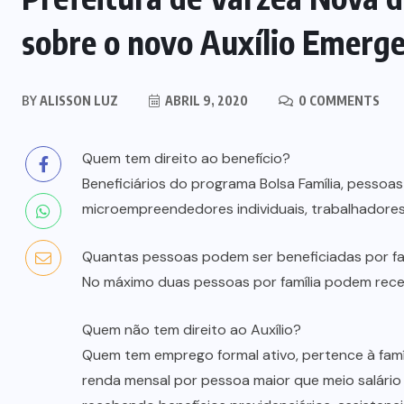
sobre o novo Auxílio Emerge
BY
ALISSON LUZ
ABRIL 9, 2020
0 COMMENTS
Quem tem direito ao benefício?
Beneficiários do programa Bolsa Família, pesso
microempreendedores individuais, trabalhadore
Quantas pessoas podem ser beneficiadas por fa
No máximo duas pessoas por família podem receb
Quem não tem direito ao Auxílio?
Quem tem emprego formal ativo, pertence à famíl
renda mensal por pessoa maior que meio salári