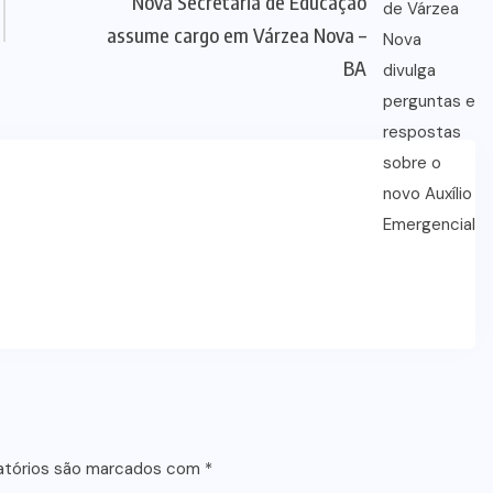
Nova Secretária de Educação
assume cargo em Várzea Nova –
BA
atórios são marcados com
*