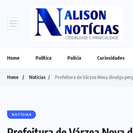
Home
Política
Polícia
Curiosidades
Home
Notícias
Prefeitura de Várzea Nova divulga perg
NOTÍCIAS
Prefeitura de Várzea Nova d