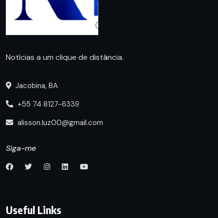
Notícias a um clique de distância.
Jacobina, BA
+55 74 8127-6339
alisson.luz00@gmail.com
Siga-me
Useful Links