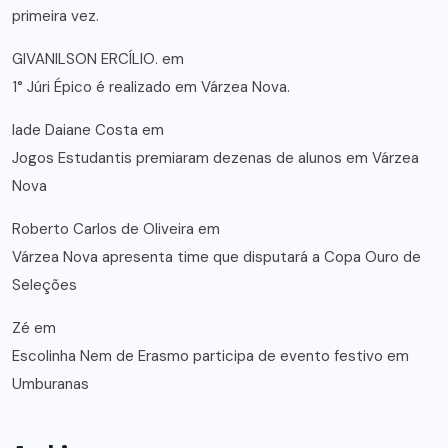
primeira vez.
GIVANILSON ERCÍLIO.
em
1° Júri Épico é realizado em Várzea Nova.
lade Daiane Costa
em
Jogos Estudantis premiaram dezenas de alunos em Várzea
Nova
Roberto Carlos de Oliveira
em
Várzea Nova apresenta time que disputará a Copa Ouro de
Seleções
Zé
em
Escolinha Nem de Erasmo participa de evento festivo em
Umburanas