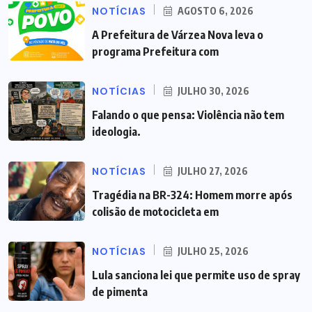
NOTÍCIAS
AGOSTO 6, 2026
A Prefeitura de Várzea Nova leva o
programa Prefeitura com
NOTÍCIAS
JULHO 30, 2026
Falando o que pensa: Violência não tem
ideologia.
NOTÍCIAS
JULHO 27, 2026
Tragédia na BR-324: Homem morre após
colisão de motocicleta em
NOTÍCIAS
JULHO 25, 2026
Lula sanciona lei que permite uso de spray
de pimenta