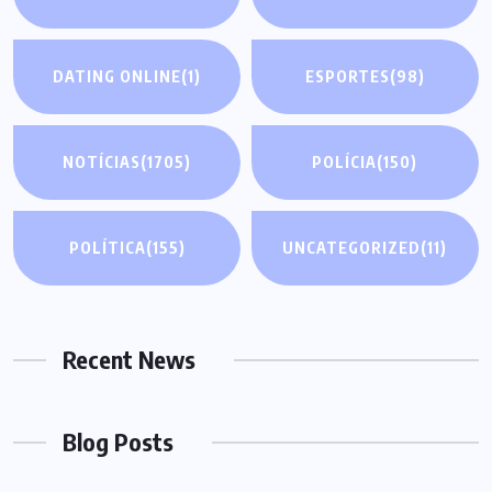
DATING ONLINE
(1)
ESPORTES
(98)
NOTÍCIAS
(1705)
POLÍCIA
(150)
POLÍTICA
(155)
UNCATEGORIZED
(11)
Recent News
Blog Posts