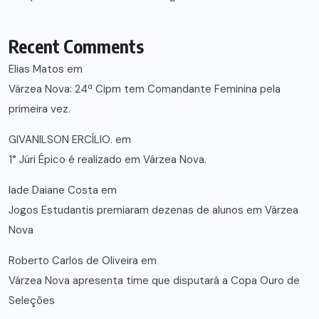
Recent Comments
Elias Matos
em
Várzea Nova: 24ª Cipm tem Comandante Feminina pela
primeira vez.
GIVANILSON ERCÍLIO.
em
1° Júri Épico é realizado em Várzea Nova.
lade Daiane Costa
em
Jogos Estudantis premiaram dezenas de alunos em Várzea
Nova
Roberto Carlos de Oliveira
em
Várzea Nova apresenta time que disputará a Copa Ouro de
Seleções