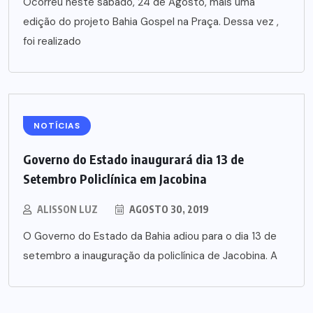
Ocorreu neste sábado, 24 de Agosto, mais uma
edição do projeto Bahia Gospel na Praça. Dessa vez ,
foi realizado
NOTÍCIAS
Governo do Estado inaugurará dia 13 de
Setembro Policlínica em Jacobina
ALISSON LUZ
AGOSTO 30, 2019
O Governo do Estado da Bahia adiou para o dia 13 de
setembro a inauguração da policlínica de Jacobina. A