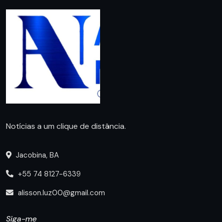
Notícias a um clique de distância.
Jacobina, BA
+55 74 8127-6339
alisson.luz00@gmail.com
Siga-me