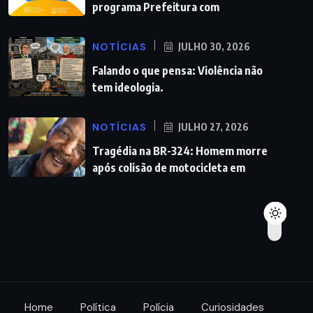
programa Prefeitura com
NOTÍCIAS
JULHO 30, 2026
Falando o que pensa: Violência não
tem ideologia.
NOTÍCIAS
JULHO 27, 2026
Tragédia na BR-324: Homem morre
após colisão de motocicleta em
Home
Política
Polícia
Curiosidades