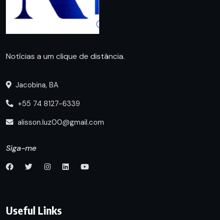
Notícias a um clique de distância.
Jacobina, BA
+55 74 8127-6339
alisson.luz00@gmail.com
Siga-me
Useful Links