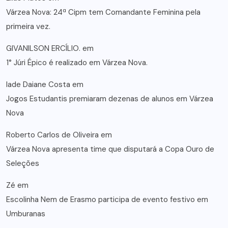
Várzea Nova: 24ª Cipm tem Comandante Feminina pela
primeira vez.
GIVANILSON ERCÍLIO.
em
1° Júri Épico é realizado em Várzea Nova.
lade Daiane Costa
em
Jogos Estudantis premiaram dezenas de alunos em Várzea
Nova
Roberto Carlos de Oliveira
em
Várzea Nova apresenta time que disputará a Copa Ouro de
Seleções
Zé
em
Escolinha Nem de Erasmo participa de evento festivo em
Umburanas