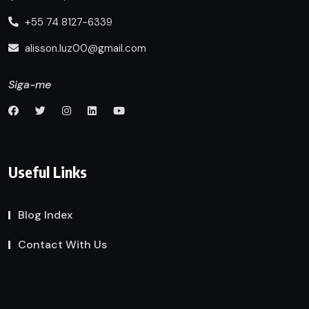
+55 74 8127-6339
alisson.luz00@gmail.com
Siga-me
Useful Links
Blog Index
Contact With Us