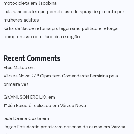
motocicleta em Jacobina
Lula sanciona lei que permite uso de spray de pimenta por
mulheres adultas
Kátia da Saúde retoma protagonismo político e reforça
compromisso com Jacobina e região
Recent Comments
Elias Matos
em
Várzea Nova: 24ª Cipm tem Comandante Feminina pela
primeira vez.
GIVANILSON ERCÍLIO.
em
1° Júri Épico é realizado em Várzea Nova.
lade Daiane Costa
em
Jogos Estudantis premiaram dezenas de alunos em Várzea