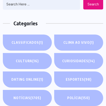
Search
Categories
CLASSIFICADOS
(1)
CLIMA AO VIVO
(1)
CULTURA
(16)
CURIOSIDADES
(14)
DATING ONLINE
(1)
ESPORTES
(98)
NOTÍCIAS
(1705)
POLÍCIA
(150)