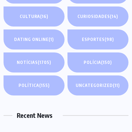
CULTURA
(16)
CURIOSIDADES
(14)
DATING ONLINE
(1)
ESPORTES
(98)
NOTÍCIAS
(1705)
POLÍCIA
(150)
POLÍTICA
(155)
UNCATEGORIZED
(11)
Recent News