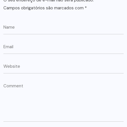
O seu endereço de e-mail não será publicado.
Campos obrigatórios são marcados com
*