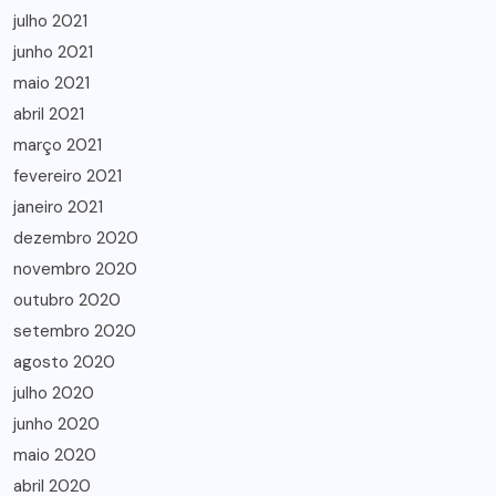
julho 2021
junho 2021
maio 2021
abril 2021
março 2021
fevereiro 2021
janeiro 2021
dezembro 2020
novembro 2020
outubro 2020
setembro 2020
agosto 2020
julho 2020
junho 2020
maio 2020
abril 2020