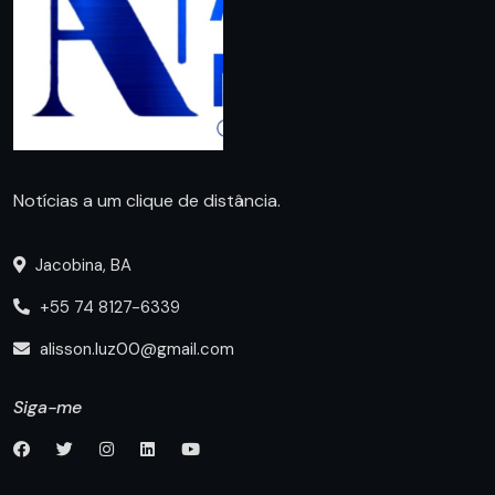
Notícias a um clique de distância.
Jacobina, BA
+55 74 8127-6339
alisson.luz00@gmail.com
Siga-me