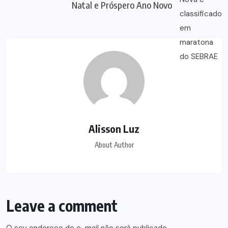
Natal e Próspero Ano Novo
Alisson Luz
About Author
Leave a comment