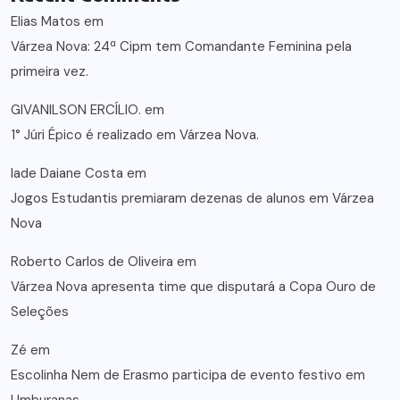
Elias Matos
em
Várzea Nova: 24ª Cipm tem Comandante Feminina pela
primeira vez.
GIVANILSON ERCÍLIO.
em
1° Júri Épico é realizado em Várzea Nova.
lade Daiane Costa
em
Jogos Estudantis premiaram dezenas de alunos em Várzea
Nova
Roberto Carlos de Oliveira
em
Várzea Nova apresenta time que disputará a Copa Ouro de
Seleções
Zé
em
Escolinha Nem de Erasmo participa de evento festivo em