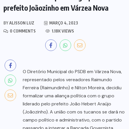
prefeito Joãozinho em Várzea Nova
BY
ALISSON LUZ
MARÇO 4, 2023
0 COMMENTS
1.18K VIEWS
O Diretório Municipal do PSDB em Várzea Nova,
representado pelos vereadores Raimundo
Ferreira (Raimundinho) e Nilton Moreira, decidiu
formalizar uma aliança política com o grupo
liderado pelo prefeito João Hebert Araújo
(Joãozinho). A união com os tucanos se dará no
campo político e administrativo, com o partido
passando a integrar a Bancada Governista,