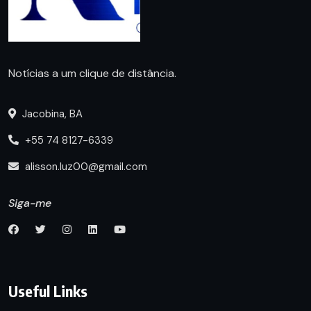
Notícias a um clique de distância.
Jacobina, BA
+55 74 8127-6339
alisson.luz00@gmail.com
Siga-me
Useful Links