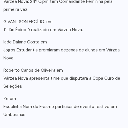
Várzea Nova: 24ª Cipm tem Comandante Feminina pela
primeira vez.
GIVANILSON ERCÍLIO.
em
1° Júri Épico é realizado em Várzea Nova.
lade Daiane Costa
em
Jogos Estudantis premiaram dezenas de alunos em Várzea
Nova
Roberto Carlos de Oliveira
em
Várzea Nova apresenta time que disputará a Copa Ouro de
Seleções
Zé
em
Escolinha Nem de Erasmo participa de evento festivo em
Umburanas