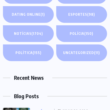
DATING ONLINE
(1)
ESPORTES
(98)
NOTÍCIAS
(1704)
POLÍCIA
(150)
POLÍTICA
(155)
UNCATEGORIZED
(11)
Recent News
Blog Posts