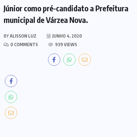
Júnior como pré-candidato a Prefeitura
municipal de Várzea Nova.
BY
ALISSON LUZ
JUNHO 4, 2020
0 COMMENTS
939 VIEWS