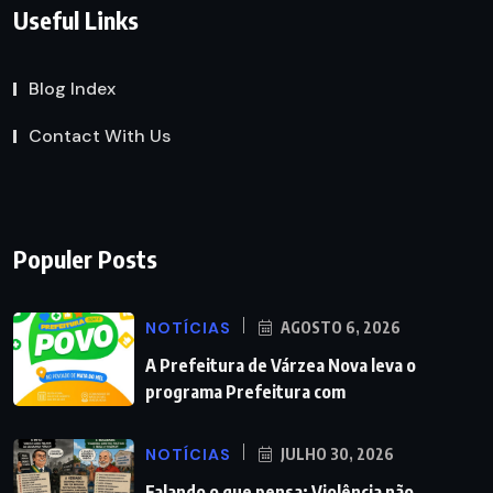
Useful Links
Blog Index
Contact With Us
Populer Posts
NOTÍCIAS
AGOSTO 6, 2026
A Prefeitura de Várzea Nova leva o
programa Prefeitura com
NOTÍCIAS
JULHO 30, 2026
Falando o que pensa: Violência não