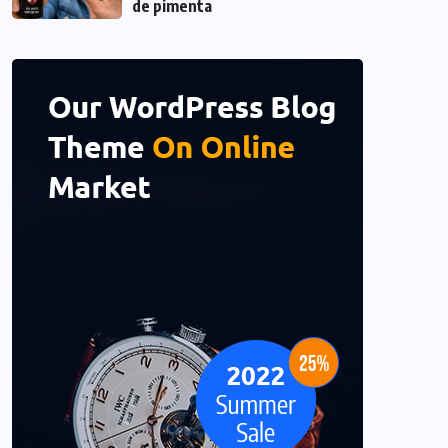
de pimenta