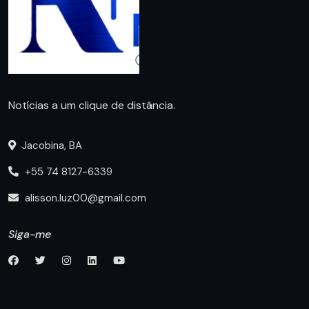
Notícias a um clique de distância.
Jacobina, BA
+55 74 8127-6339
alisson.luz00@gmail.com
Siga-me