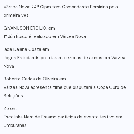
Várzea Nova: 24ª Cipm tem Comandante Feminina pela
primeira vez.
GIVANILSON ERCÍLIO.
em
1° Júri Épico é realizado em Várzea Nova.
lade Daiane Costa
em
Jogos Estudantis premiaram dezenas de alunos em Várzea
Nova
Roberto Carlos de Oliveira
em
Várzea Nova apresenta time que disputará a Copa Ouro de
Seleções
Zé
em
Escolinha Nem de Erasmo participa de evento festivo em
Umburanas