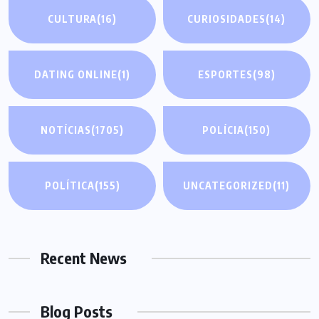
CULTURA
(16)
CURIOSIDADES
(14)
DATING ONLINE
(1)
ESPORTES
(98)
NOTÍCIAS
(1705)
POLÍCIA
(150)
POLÍTICA
(155)
UNCATEGORIZED
(11)
Recent News
Blog Posts