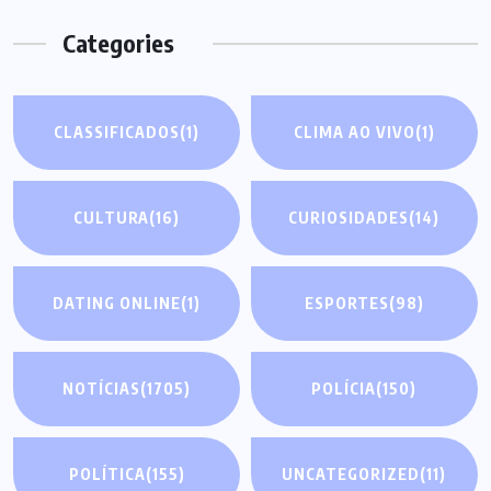
Categories
CLASSIFICADOS
(1)
CLIMA AO VIVO
(1)
CULTURA
(16)
CURIOSIDADES
(14)
DATING ONLINE
(1)
ESPORTES
(98)
NOTÍCIAS
(1705)
POLÍCIA
(150)
POLÍTICA
(155)
UNCATEGORIZED
(11)