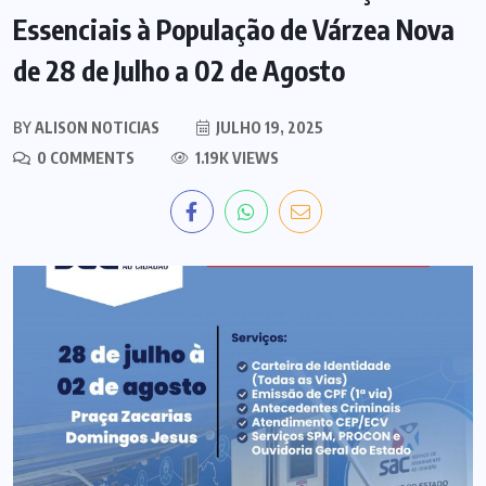
Essenciais à População de Várzea Nova
de 28 de Julho a 02 de Agosto
BY
ALISON NOTICIAS
JULHO 19, 2025
0 COMMENTS
1.19K VIEWS