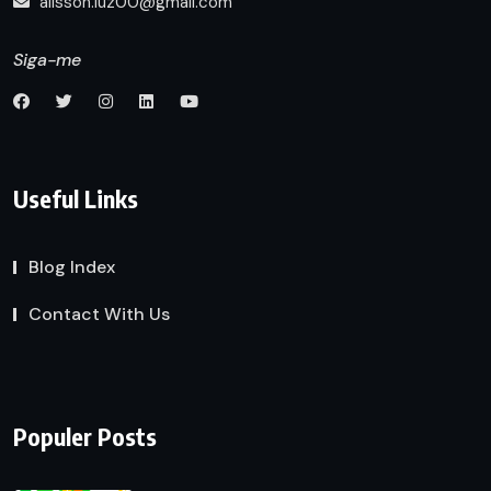
alisson.luz00@gmail.com
Siga-me
Useful Links
Blog Index
Contact With Us
Populer Posts