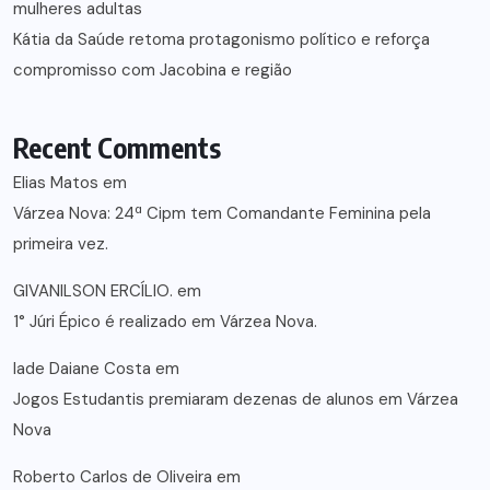
mulheres adultas
Kátia da Saúde retoma protagonismo político e reforça
compromisso com Jacobina e região
Recent Comments
Elias Matos
em
Várzea Nova: 24ª Cipm tem Comandante Feminina pela
primeira vez.
GIVANILSON ERCÍLIO.
em
1° Júri Épico é realizado em Várzea Nova.
lade Daiane Costa
em
Jogos Estudantis premiaram dezenas de alunos em Várzea
Nova
Roberto Carlos de Oliveira
em