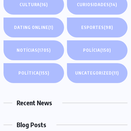
CULTURA
(16)
CURIOSIDADES
(14)
DATING ONLINE
(1)
ESPORTES
(98)
NOTÍCIAS
(1705)
POLÍCIA
(150)
POLÍTICA
(155)
UNCATEGORIZED
(11)
Recent News
Blog Posts