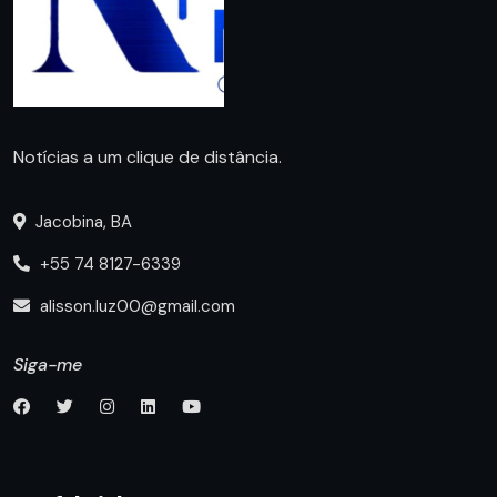
Notícias a um clique de distância.
Jacobina, BA
+55 74 8127-6339
alisson.luz00@gmail.com
Siga-me