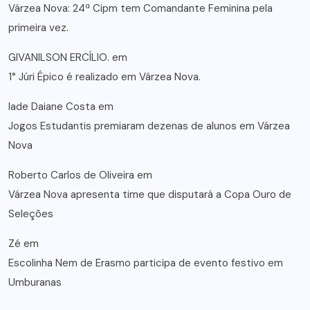
Várzea Nova: 24ª Cipm tem Comandante Feminina pela
primeira vez.
GIVANILSON ERCÍLIO.
em
1° Júri Épico é realizado em Várzea Nova.
lade Daiane Costa
em
Jogos Estudantis premiaram dezenas de alunos em Várzea
Nova
Roberto Carlos de Oliveira
em
Várzea Nova apresenta time que disputará a Copa Ouro de
Seleções
Zé
em
Escolinha Nem de Erasmo participa de evento festivo em
Umburanas