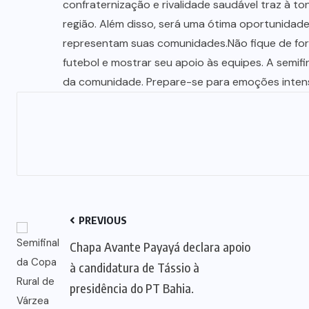
confraternização e rivalidade saudável traz à t
região. Além disso, será uma ótima oportunidade 
representam suas comunidades.Não fique de fora
futebol e mostrar seu apoio às equipes. A semif
da comunidade. Prepare-se para emoções inten
PREVIOUS
Chapa Avante Payayá declara apoio
à candidatura de Tássio à
presidência do PT Bahia.