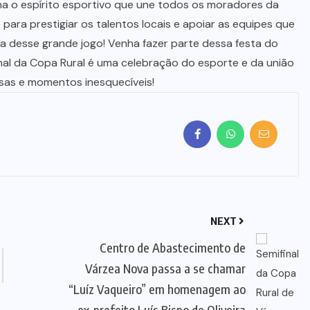
ona o espírito esportivo que une todos os moradores da
para prestigiar os talentos locais e apoiar as equipes que
 desse grande jogo! Venha fazer parte dessa festa do
inal da Copa Rural é uma celebração do esporte e da união
sas e momentos inesquecíveis!
NEXT
Centro de Abastecimento de
Várzea Nova passa a se chamar
“Luíz Vaqueiro” em homenagem ao
ex-prefeito Luís Bispo de Oliveira