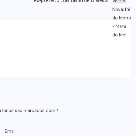
atórios são marcados com
*