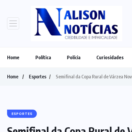
Home
Política
Polícia
Curiosidades
Home
Esportes
Semifinal da Copa Rural de Várzea Nov
ESPORTES
Semifinal da Copa Rural de 