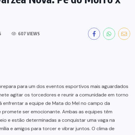
S
607 VIEWS
 prepara para um dos eventos esportivos mais aguardados
omete agitar os torcedores e reunir a comunidade em torno
rá enfrentar a equipe de Mata do Mel no campo da
 promete ser emocionante. Ambas as equipes têm
io e estão determinadas a conquistar uma vaga na
mília e amigos para torcer e vibrar juntos. O clima de