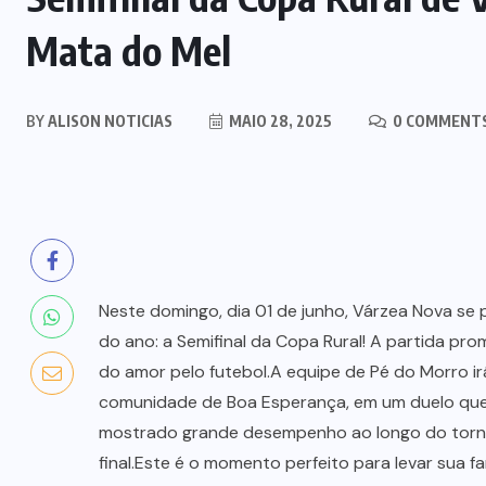
Mata do Mel
BY
ALISON NOTICIAS
MAIO 28, 2025
0 COMMENT
Neste domingo, dia 01 de junho, Várzea Nova se
do ano: a Semifinal da Copa Rural! A partida pr
do amor pelo futebol.A equipe de Pé do Morro i
comunidade de Boa Esperança, em um duelo que
mostrado grande desempenho ao longo do torne
final.Este é o momento perfeito para levar sua fa