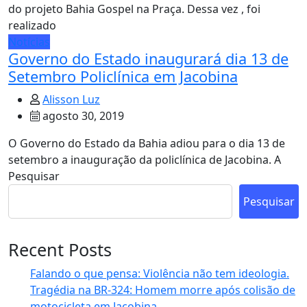
do projeto Bahia Gospel na Praça. Dessa vez , foi
realizado
Notícias
Governo do Estado inaugurará dia 13 de
Setembro Policlínica em Jacobina
Alisson Luz
agosto 30, 2019
O Governo do Estado da Bahia adiou para o dia 13 de
setembro a inauguração da policlínica de Jacobina. A
Pesquisar
Pesquisar
Recent Posts
Falando o que pensa: Violência não tem ideologia.
Tragédia na BR-324: Homem morre após colisão de
motocicleta em Jacobina