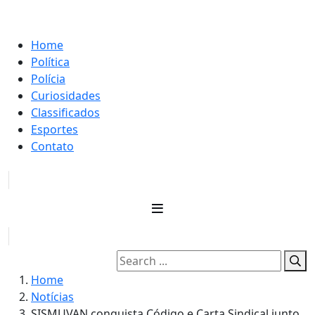
Home
Política
Polícia
Curiosidades
Classificados
Esportes
Contato
Home
Notícias
SISMUVAN conquista Código e Carta Sindical junto