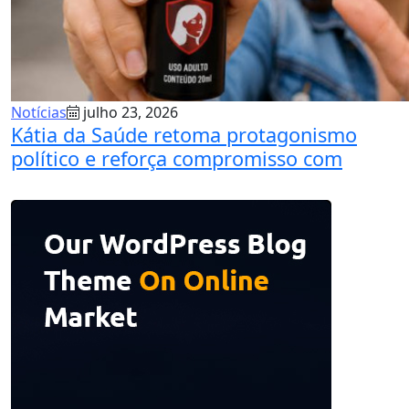
Notícias
julho 23, 2026
Kátia da Saúde retoma protagonismo
político e reforça compromisso com