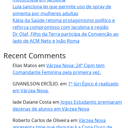
Lula sanciona lei que permite uso de spray de
pimenta por mulheres adultas
Kátia da Saúde retoma protagonismo político e
reforça compromisso com Jacobina e região
Dr Olaf, Filho da Terra participa de Convenção ao
lado de ACM Neto e João Roma
Recent Comments
Elias Matos
em
Várzea Nova: 24ª Cipm tem
Comandante Feminina pela primeira vez.
GIVANILSON ERCÍLIO.
em
1° Júri Épico é realizado
em Várzea Nova.
lade Daiane Costa
em
Jogos Estudantis premiaram
dezenas de alunos em Várzea Nova
Roberto Carlos de Oliveira
em
Várzea Nova
apresenta time que disputará a Copa Ouro de