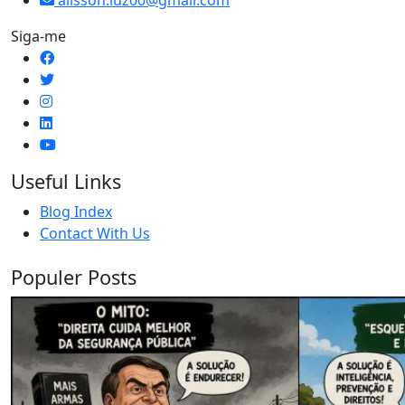
alisson.luz00@gmail.com
Siga-me
Useful Links
Blog Index
Contact With Us
Populer Posts