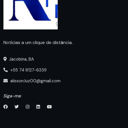
Notícias a um clique de distância.
Jacobina, BA
+55 74 8127-6339
alisson.luz00@gmail.com
Siga-me