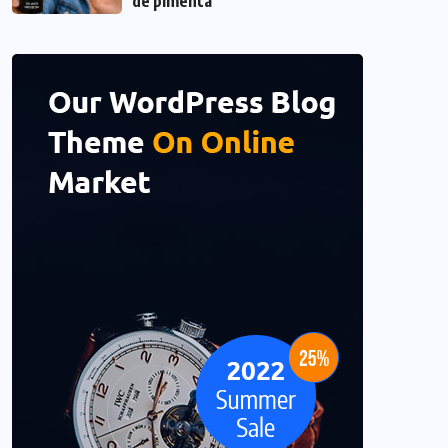
de pimenta