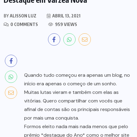
BY
ALISSON LUZ
ABRIL 13, 2021
0 COMMENTS
959 VIEWS
Quando tudo começou era apenas um blog, no
início era apenas o começo de um sonho.
Muitas lutas vieram e também com elas as
vitórias. Quero compartilhar com vocês que
afinal de contas são os principais responsáveis
por mais uma conquista.
Formos eleito nada mais nada menos que pelo
prêmio *destaque do Ano* como o melhor site