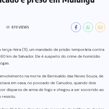
870 VIEWS
ta terça-feira (11), um mandado de prisão temporária contra
0 km de Salvador. Ele é suspeito do crime de homicídio
rogas.
envolvimento na morte de Bernivaldo das Neves Souza, de
ma estava em casa, no povoado de Canudos, quando dois
 por disparos de arma de fogo e chegou a ser socorrido ao
resistiu.