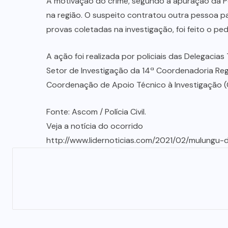
A motivação do crime, segundo a apuração da Polí
na região. O suspeito contratou outra pessoa pa
provas coletadas na investigação, foi feito o ped
A ação foi realizada por policiais das Delegacias
Setor de Investigação da 14ª Coordenadoria Regio
Coordenação de Apoio Técnico à Investigação (
Fonte: Ascom / Polícia Civil.
Veja a notícia do ocorrido
http://www.lidernoticias.com/2021/02/mulung