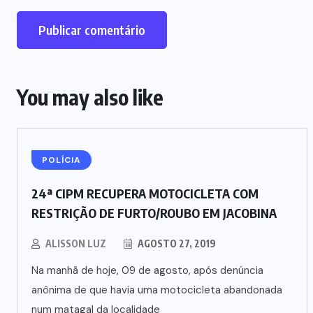
You may also like
POLÍCIA
24ª CIPM RECUPERA MOTOCICLETA COM
RESTRIÇÃO DE FURTO/ROUBO EM JACOBINA
ALISSON LUZ
AGOSTO 27, 2019
Na manhã de hoje, 09 de agosto, após denúncia
anônima de que havia uma motocicleta abandonada
num matagal da localidade