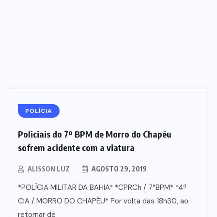
POLÍCIA
Policiais do 7º BPM de Morro do Chapéu
sofrem acidente com a viatura
ALISSON LUZ
AGOSTO 29, 2019
*POLÍCIA MILITAR DA BAHIA* *CPRCh / 7°BPM* *4ª
CIA / MORRO DO CHAPÉU* Por volta das 18h30, ao
retornar de