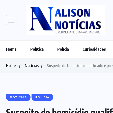
Home
Política
Polícia
Curiosidades
Home
Notícias
Suspeito de homicídio qualificado é pr
NOTÍCIAS
POLÍCIA
Suspeito de homicídio quali