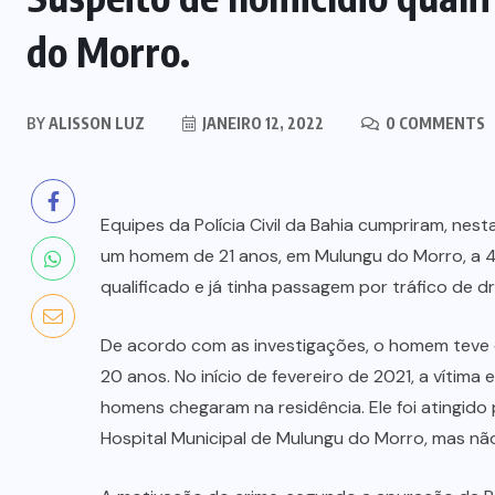
do Morro.
BY
ALISSON LUZ
JANEIRO 12, 2022
0 COMMENTS
Equipes da Polícia Civil da Bahia cumpriram, nes
um homem de 21 anos, em Mulungu do Morro, a 46
qualificado e já tinha passagem por tráfico de d
De acordo com as investigações, o homem teve 
20 anos. No início de fevereiro de 2021, a víti
homens chegaram na residência. Ele foi atingido
Hospital Municipal de Mulungu do Morro, mas não 