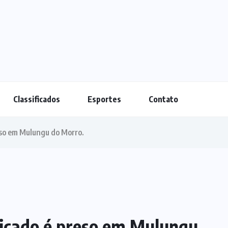
Classificados
Esportes
Contato
eso em Mulungu do Morro.
ficado é preso em Mulungu