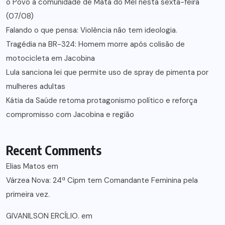
o Povo à comunidade de Mata do Mel nesta sexta-feira
(07/08)
Falando o que pensa: Violência não tem ideologia.
Tragédia na BR-324: Homem morre após colisão de
motocicleta em Jacobina
Lula sanciona lei que permite uso de spray de pimenta por
mulheres adultas
Kátia da Saúde retoma protagonismo político e reforça
compromisso com Jacobina e região
Recent Comments
Elias Matos
em
Várzea Nova: 24ª Cipm tem Comandante Feminina pela
primeira vez.
GIVANILSON ERCÍLIO.
em