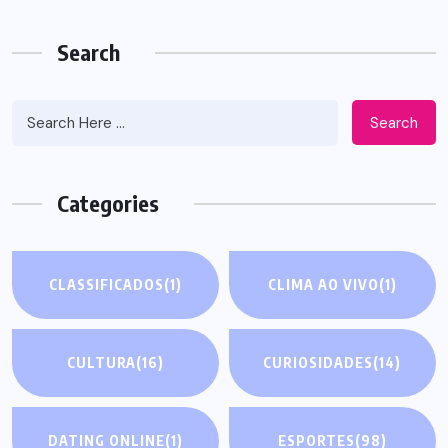
Search
Search
Categories
CLASSIFICADOS
(1)
CLIMA AO VIVO
(1)
CULTURA
(16)
CURIOSIDADES
(14)
DATING ONLINE
(1)
ESPORTES
(98)