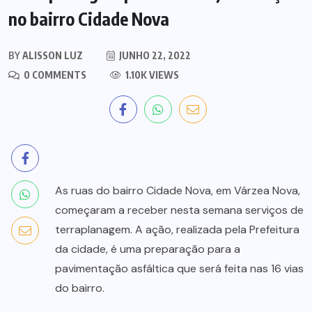
no bairro Cidade Nova
BY
ALISSON LUZ
JUNHO 22, 2022
0 COMMENTS
1.10K VIEWS
As ruas do bairro Cidade Nova, em Várzea Nova,
começaram a receber nesta semana serviços de
terraplanagem. A ação, realizada pela Prefeitura
da cidade, é uma preparação para a
pavimentação asfáltica que será feita nas 16 vias
do bairro.