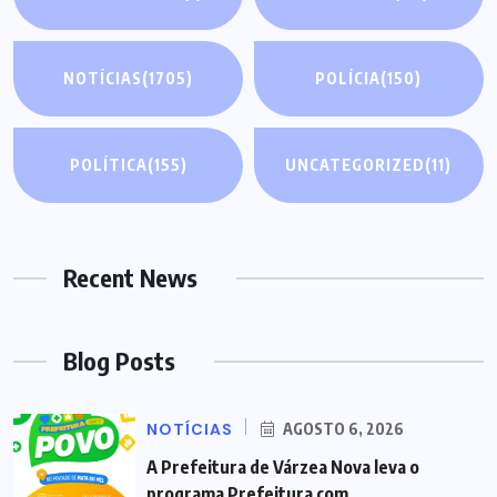
NOTÍCIAS
(1705)
POLÍCIA
(150)
POLÍTICA
(155)
UNCATEGORIZED
(11)
Recent News
Blog Posts
NOTÍCIAS
AGOSTO 6, 2026
A Prefeitura de Várzea Nova leva o
programa Prefeitura com