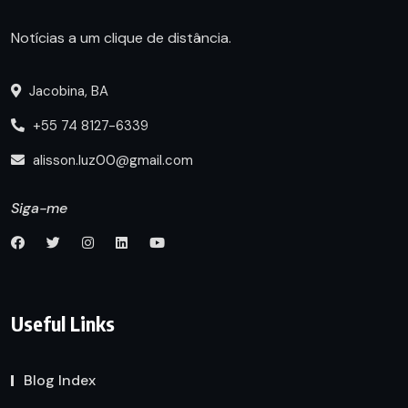
Notícias a um clique de distância.
Jacobina, BA
+55 74 8127-6339
alisson.luz00@gmail.com
Siga-me
Useful Links
Blog Index