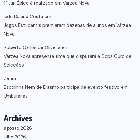
1° Júri Épico é realizado em Várzea Nova.
lade Daiane Costa
em
Jogos Estudantis premiaram dezenas de alunos em Várzea
Nova
Roberto Carlos de Oliveira
em
Várzea Nova apresenta time que disputará a Copa Ouro de
Seleções
Zé
em
Escolinha Nem de Erasmo participa de evento festivo em
Umburanas
Archives
agosto 2026
julho 2026