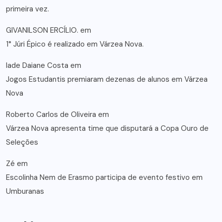
primeira vez.
GIVANILSON ERCÍLIO.
em
1° Júri Épico é realizado em Várzea Nova.
lade Daiane Costa
em
Jogos Estudantis premiaram dezenas de alunos em Várzea
Nova
Roberto Carlos de Oliveira
em
Várzea Nova apresenta time que disputará a Copa Ouro de
Seleções
Zé
em
Escolinha Nem de Erasmo participa de evento festivo em
Umburanas