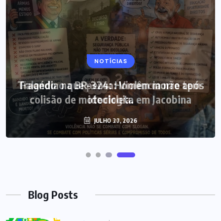
NOTÍCIAS
Tragédia na BR-324: Homem morre após
colisão de motocicleta em Jacobina
JULHO 27, 2026
Blog Posts