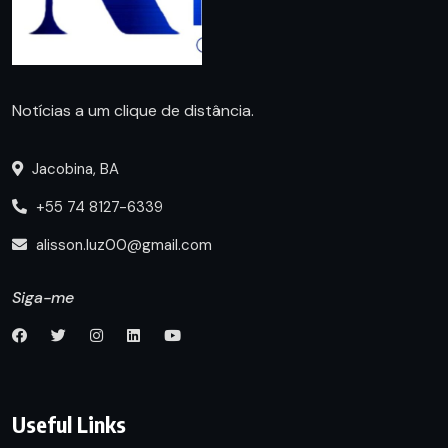
Notícias a um clique de distância.
Jacobina, BA
+55 74 8127-6339
alisson.luz00@gmail.com
Siga-me
Useful Links