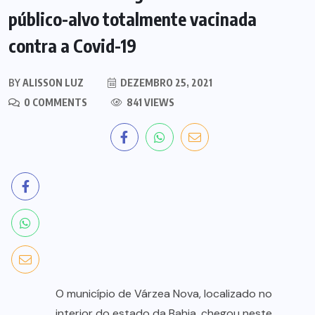
público-alvo totalmente vacinada
contra a Covid-19
BY
ALISSON LUZ
DEZEMBRO 25, 2021
0 COMMENTS
841 VIEWS
O município de Várzea Nova, localizado no
interior do estado da Bahia, chegou neste