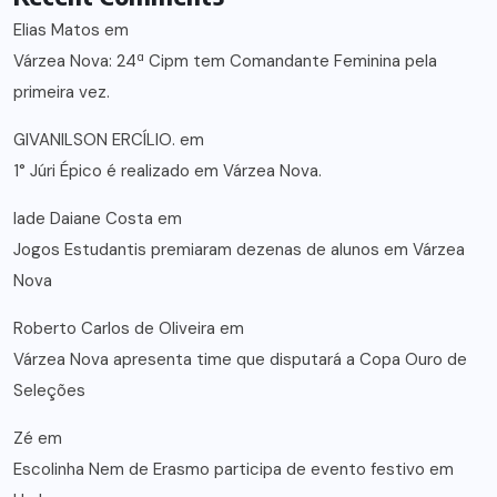
Elias Matos
em
Várzea Nova: 24ª Cipm tem Comandante Feminina pela
primeira vez.
GIVANILSON ERCÍLIO.
em
1° Júri Épico é realizado em Várzea Nova.
lade Daiane Costa
em
Jogos Estudantis premiaram dezenas de alunos em Várzea
Nova
Roberto Carlos de Oliveira
em
Várzea Nova apresenta time que disputará a Copa Ouro de
Seleções
Zé
em
Escolinha Nem de Erasmo participa de evento festivo em