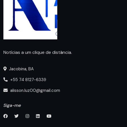
Notícias a um clique de distância.
Jacobina, BA
+55 74 8127-6339
alisson.luz00@gmail.com
Siga-me