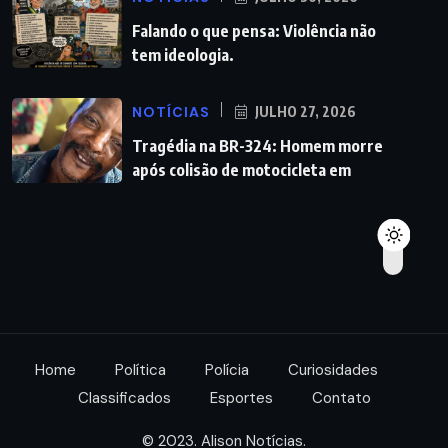
Falando o que pensa: Violência não
tem ideologia.
NOTÍCIAS
JULHO 27, 2026
Tragédia na BR-324: Homem morre
após colisão de motocicleta em
Home
Política
Polícia
Curiosidades
Classificados
Esportes
Contato
© 2023. Alison Notícias.