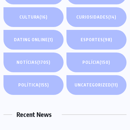
CULTURA
(16)
CURIOSIDADES
(14)
DATING ONLINE
(1)
ESPORTES
(98)
NOTÍCIAS
(1705)
POLÍCIA
(150)
POLÍTICA
(155)
UNCATEGORIZED
(11)
Recent News