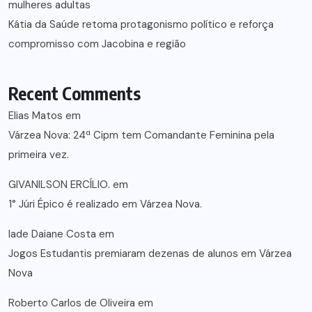
mulheres adultas
Kátia da Saúde retoma protagonismo político e reforça
compromisso com Jacobina e região
Recent Comments
Elias Matos
em
Várzea Nova: 24ª Cipm tem Comandante Feminina pela
primeira vez.
GIVANILSON ERCÍLIO.
em
1° Júri Épico é realizado em Várzea Nova.
lade Daiane Costa
em
Jogos Estudantis premiaram dezenas de alunos em Várzea
Nova
Roberto Carlos de Oliveira
em