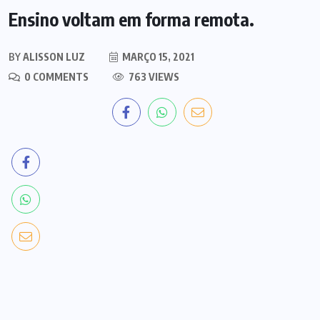
Ensino voltam em forma remota.
BY
ALISSON LUZ
MARÇO 15, 2021
0 COMMENTS
763 VIEWS