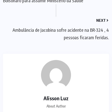
Bolsonaro para assumir Ministério da Saúde
NEXT
Ambulância de Jacobina sofre acidente na BR-324 , 4
pessoas ficaram feridas.
Alisson Luz
About Author