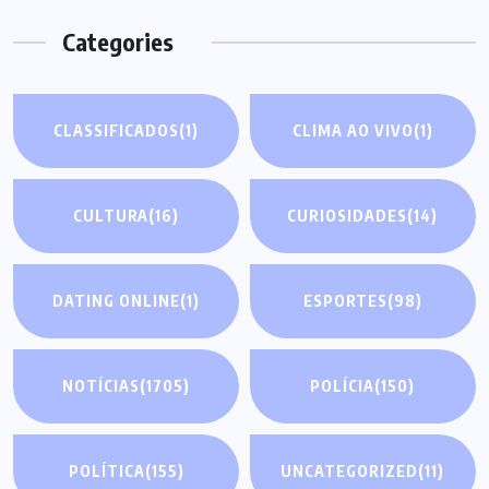
Categories
CLASSIFICADOS
(1)
CLIMA AO VIVO
(1)
CULTURA
(16)
CURIOSIDADES
(14)
DATING ONLINE
(1)
ESPORTES
(98)
NOTÍCIAS
(1705)
POLÍCIA
(150)
POLÍTICA
(155)
UNCATEGORIZED
(11)