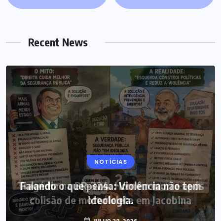
Recent News
NOTÍCIAS
Tragédia na BR-324: Homem morre após
colisão de motocicleta em Jacobina