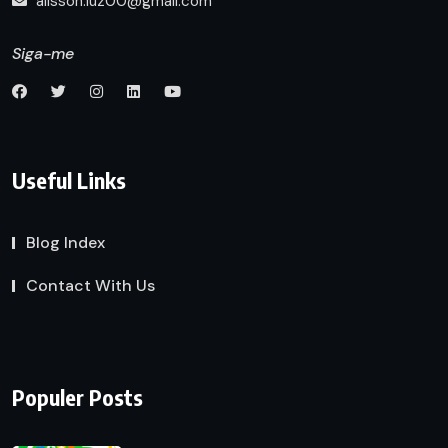
alisson.luz00@gmail.com
Siga-me
Useful Links
Blog Index
Contact With Us
Populer Posts