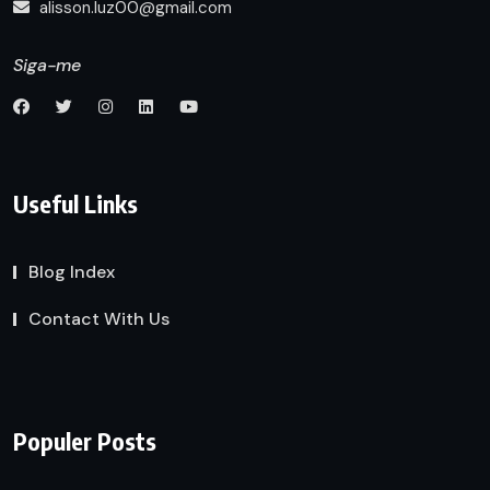
alisson.luz00@gmail.com
Siga-me
Useful Links
Blog Index
Contact With Us
Populer Posts