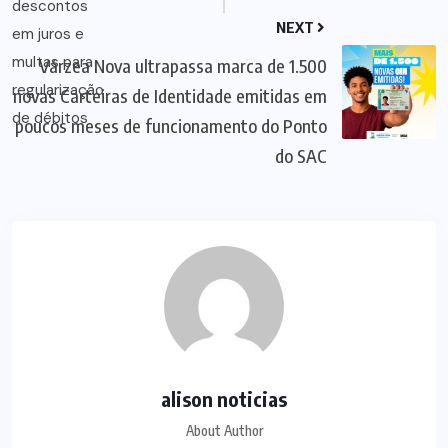
NEXT
Várzea Nova ultrapassa marca de 1.500
novas Carteiras de Identidade emitidas em
poucos meses de funcionamento do Ponto
do SAC
alison noticias
About Author