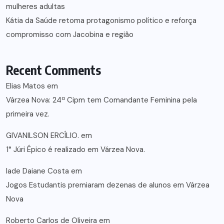
mulheres adultas
Kátia da Saúde retoma protagonismo político e reforça
compromisso com Jacobina e região
Recent Comments
Elias Matos
em
Várzea Nova: 24ª Cipm tem Comandante Feminina pela
primeira vez.
GIVANILSON ERCÍLIO.
em
1° Júri Épico é realizado em Várzea Nova.
lade Daiane Costa
em
Jogos Estudantis premiaram dezenas de alunos em Várzea
Nova
Roberto Carlos de Oliveira
em