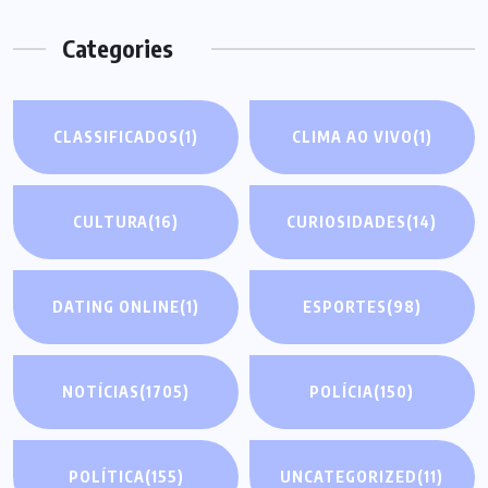
Categories
CLASSIFICADOS
(1)
CLIMA AO VIVO
(1)
CULTURA
(16)
CURIOSIDADES
(14)
DATING ONLINE
(1)
ESPORTES
(98)
NOTÍCIAS
(1705)
POLÍCIA
(150)
POLÍTICA
(155)
UNCATEGORIZED
(11)