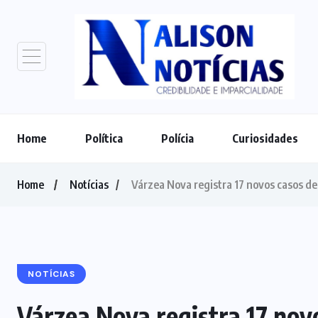
Home
Política
Polícia
Curiosidades
Home
Notícias
Várzea Nova registra 17 novos casos de
NOTÍCIAS
Várzea Nova registra 17 nov