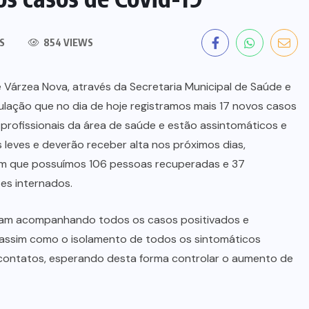
S
854 VIEWS
e Várzea Nova, através da Secretaria Municipal de Saúde e
pulação que no dia de hoje registramos mais 17 novos casos
profissionais da área de saúde e estão assintomáticos e
leves e deverão receber alta nos próximos dias,
ém que possuímos 106 pessoas recuperadas e 37
es internados.
inuam acompanhando todos os casos positivados e
assim como o isolamento de todos os sintomáticos
s contatos, esperando desta forma controlar o aumento de