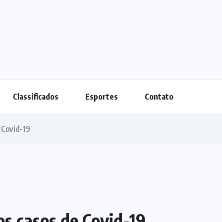
Classificados
Esportes
Contato
 Covid-19
os casos de Covid-19