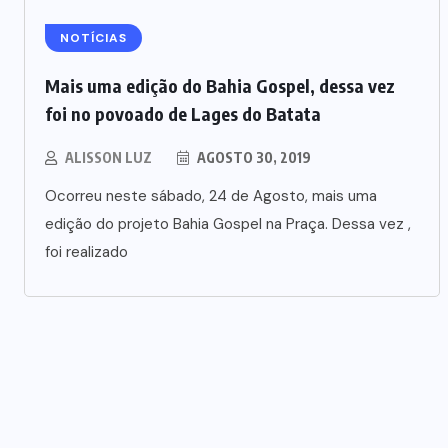
NOTÍCIAS
Mais uma edição do Bahia Gospel, dessa vez
foi no povoado de Lages do Batata
ALISSON LUZ
AGOSTO 30, 2019
Ocorreu neste sábado, 24 de Agosto, mais uma
edição do projeto Bahia Gospel na Praça. Dessa vez ,
foi realizado