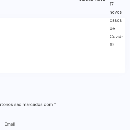
atórios são marcados com
*