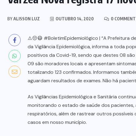
BY
ALISSON LUZ
OUTUBRO 14, 2020
0 COMMENT
⚠️😔😷 #BoletimEpidemiológico | “A Prefeitura d
da Vigilância Epidemiológica, informa a toda po
positivos da Covid-19, sendo que destes 08 são 
09 são moradores locais e apresentam sintomas 
totalizando 123 confirmados. Informamos tamb
aguardam resultados de exames. Não há pacient
As Vigilâncias Epidemiológica e Sanitária cont
monitorando o estado de saúde dos pacientes, 
respiratórios, além de rastrear outros possívei
casos em nosso município.