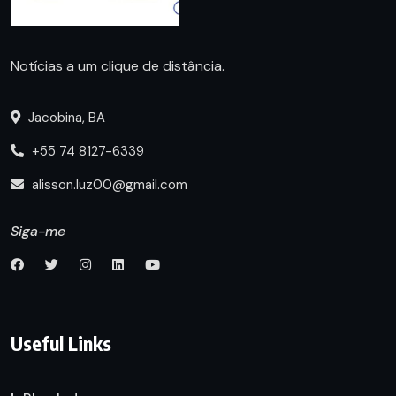
Notícias a um clique de distância.
Jacobina, BA
+55 74 8127-6339
alisson.luz00@gmail.com
Siga-me
Useful Links