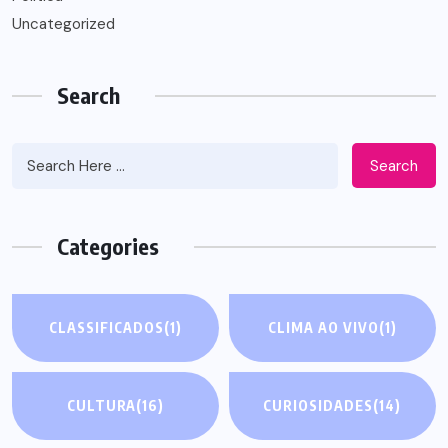
Uncategorized
Search
Search
Categories
CLASSIFICADOS
(1)
CLIMA AO VIVO
(1)
CULTURA
(16)
CURIOSIDADES
(14)