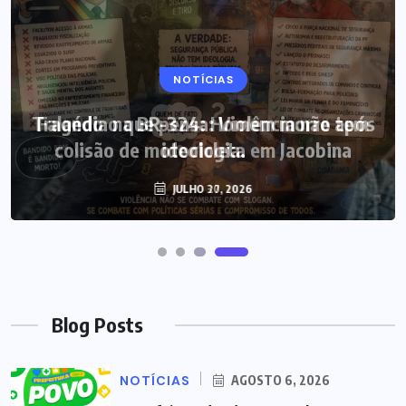
NOTÍCIAS
Tragédia na BR-324: Homem morre após
colisão de motocicleta em Jacobina
JULHO 27, 2026
Blog Posts
NOTÍCIAS
AGOSTO 6, 2026