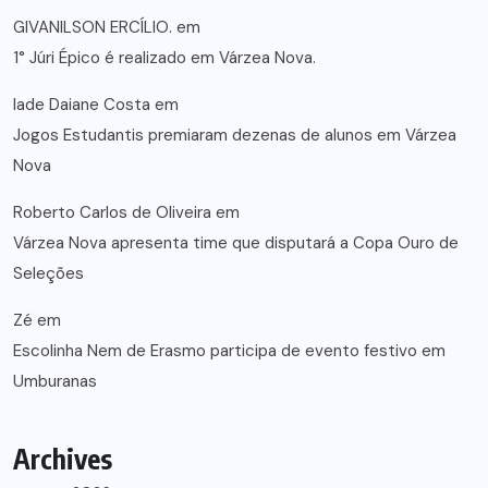
GIVANILSON ERCÍLIO.
em
1° Júri Épico é realizado em Várzea Nova.
lade Daiane Costa
em
Jogos Estudantis premiaram dezenas de alunos em Várzea
Nova
Roberto Carlos de Oliveira
em
Várzea Nova apresenta time que disputará a Copa Ouro de
Seleções
Zé
em
Escolinha Nem de Erasmo participa de evento festivo em
Umburanas
Archives