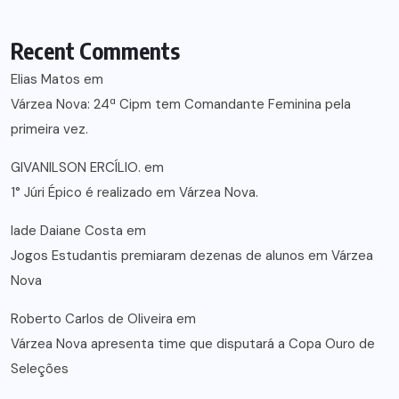
Recent Comments
Elias Matos
em
Várzea Nova: 24ª Cipm tem Comandante Feminina pela
primeira vez.
GIVANILSON ERCÍLIO.
em
1° Júri Épico é realizado em Várzea Nova.
lade Daiane Costa
em
Jogos Estudantis premiaram dezenas de alunos em Várzea
Nova
Roberto Carlos de Oliveira
em
Várzea Nova apresenta time que disputará a Copa Ouro de
Seleções