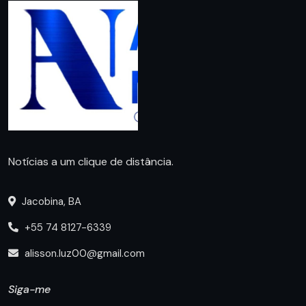
Notícias a um clique de distância.
Jacobina, BA
+55 74 8127-6339
alisson.luz00@gmail.com
Siga-me