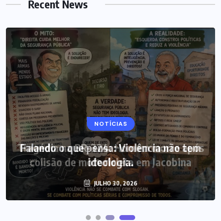
Recent News
NOTÍCIAS
Tragédia na BR-324: Homem morre após
colisão de motocicleta em Jacobina
JULHO 27, 2026