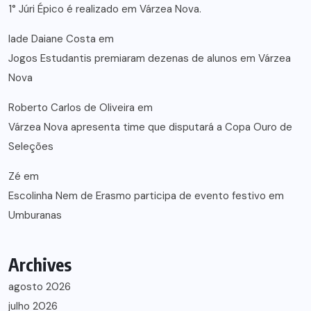
1° Júri Épico é realizado em Várzea Nova.
lade Daiane Costa
em
Jogos Estudantis premiaram dezenas de alunos em Várzea
Nova
Roberto Carlos de Oliveira
em
Várzea Nova apresenta time que disputará a Copa Ouro de
Seleções
Zé
em
Escolinha Nem de Erasmo participa de evento festivo em
Umburanas
Archives
agosto 2026
julho 2026