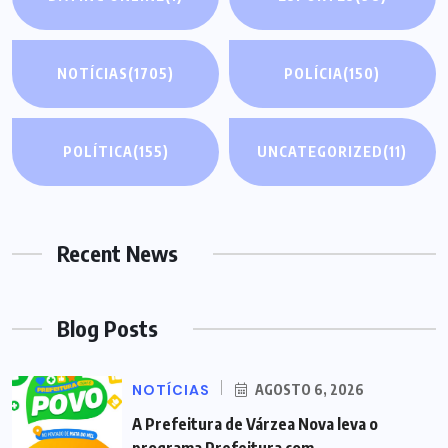
NOTÍCIAS
(1705)
POLÍCIA
(150)
POLÍTICA
(155)
UNCATEGORIZED
(11)
Recent News
Blog Posts
NOTÍCIAS
AGOSTO 6, 2026
A Prefeitura de Várzea Nova leva o