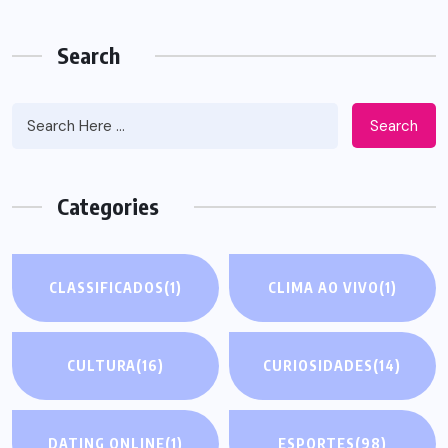
Search
Search
Categories
CLASSIFICADOS
(1)
CLIMA AO VIVO
(1)
CULTURA
(16)
CURIOSIDADES
(14)
DATING ONLINE
(1)
ESPORTES
(98)