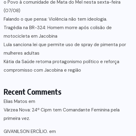
o Povo à comunidade de Mata do Mel nesta sexta-feira
(07/08)
Falando o que pensa: Violência não tem ideologia.
Tragédia na BR-324: Homem morre após colisão de
motocicleta em Jacobina
Lula sanciona lei que permite uso de spray de pimenta por
mulheres adultas
Kátia da Saúde retoma protagonismo político e reforça
compromisso com Jacobina e região
Recent Comments
Elias Matos
em
Várzea Nova: 24ª Cipm tem Comandante Feminina pela
primeira vez.
GIVANILSON ERCÍLIO.
em