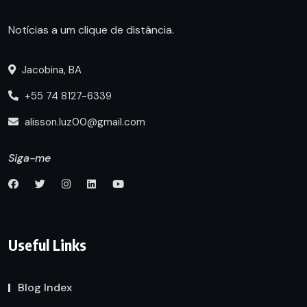
Notícias a um clique de distância.
Jacobina, BA
+55 74 8127-6339
alisson.luz00@gmail.com
Siga-me
Useful Links
Blog Index