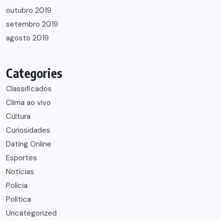
outubro 2019
setembro 2019
agosto 2019
Categories
Classificados
Clima ao vivo
Cultura
Curiosidades
Dating Online
Esportes
Notícias
Polícia
Política
Uncategorized