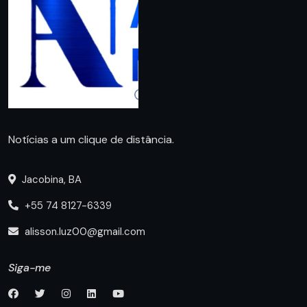
Notícias a um clique de distância.
Jacobina, BA
+55 74 8127-6339
alisson.luz00@gmail.com
Siga-me