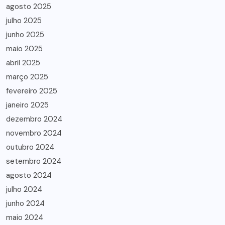
agosto 2025
julho 2025
junho 2025
maio 2025
abril 2025
março 2025
fevereiro 2025
janeiro 2025
dezembro 2024
novembro 2024
outubro 2024
setembro 2024
agosto 2024
julho 2024
junho 2024
maio 2024