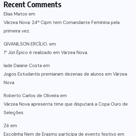
Recent Comments
Elias Matos
em
Várzea Nova: 24ª Cipm tem Comandante Feminina pela
primeira vez.
GIVANILSON ERCÍLIO.
em
1° Júri Épico é realizado em Várzea Nova.
lade Daiane Costa
em
Jogos Estudantis premiaram dezenas de alunos em Várzea
Nova
Roberto Carlos de Oliveira
em
Várzea Nova apresenta time que disputará a Copa Ouro de
Seleções
Zé
em
Escolinha Nem de Erasmo participa de evento festivo em