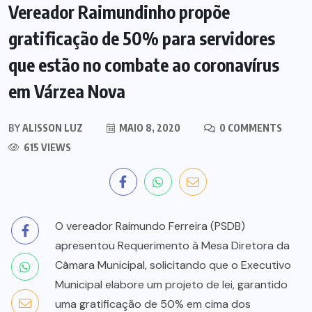
Vereador Raimundinho propõe
gratificação de 50% para servidores
que estão no combate ao coronavírus
em Várzea Nova
BY
ALISSON LUZ
MAIO 8, 2020
0 COMMENTS
615 VIEWS
O vereador Raimundo Ferreira (PSDB)
apresentou Requerimento à Mesa Diretora da
Câmara Municipal, solicitando que o Executivo
Municipal elabore um projeto de lei, garantido
uma gratificação de 50% em cima dos