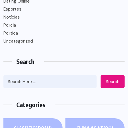
Dating Online
Esportes
Notícias
Polícia
Política
Uncategorized
Search
Search
Categories
CLASSIFICADOS
(1)
CLIMA AO VIVO
(1)