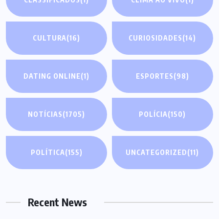
CULTURA
(16)
CURIOSIDADES
(14)
DATING ONLINE
(1)
ESPORTES
(98)
NOTÍCIAS
(1705)
POLÍCIA
(150)
POLÍTICA
(155)
UNCATEGORIZED
(11)
Recent News