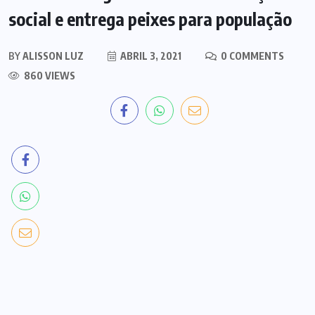
social e entrega peixes para população
BY
ALISSON LUZ
ABRIL 3, 2021
0 COMMENTS
860 VIEWS