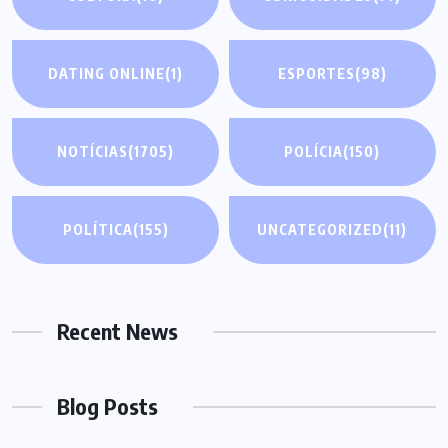
DATING ONLINE
(1)
ESPORTES
(98)
NOTÍCIAS
(1705)
POLÍCIA
(150)
POLÍTICA
(155)
UNCATEGORIZED
(11)
Recent News
Blog Posts