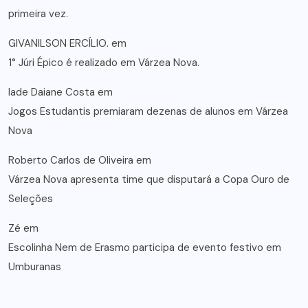
primeira vez.
GIVANILSON ERCÍLIO.
em
1° Júri Épico é realizado em Várzea Nova.
lade Daiane Costa
em
Jogos Estudantis premiaram dezenas de alunos em Várzea
Nova
Roberto Carlos de Oliveira
em
Várzea Nova apresenta time que disputará a Copa Ouro de
Seleções
Zé
em
Escolinha Nem de Erasmo participa de evento festivo em
Umburanas