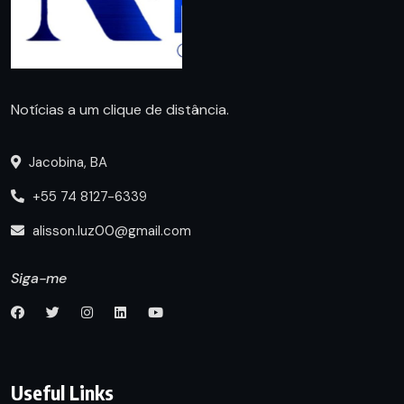
Notícias a um clique de distância.
Jacobina, BA
+55 74 8127-6339
alisson.luz00@gmail.com
Siga-me
Useful Links