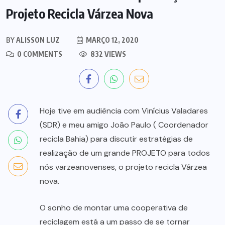
Projeto Recicla Várzea Nova
BY
ALISSON LUZ
MARÇO 12, 2020
0 COMMENTS
832 VIEWS
Hoje tive em audiência com Vinícius Valadares
(SDR) e meu amigo João Paulo ( Coordenador
recicla Bahia) para discutir estratégias de
realização de um grande PROJETO para todos
nós varzeanovenses, o projeto recicla Várzea
nova.
O sonho de montar uma cooperativa de
reciclagem está a um passo de se tornar