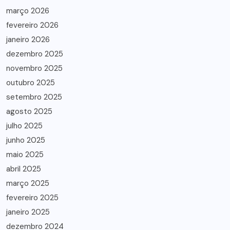
março 2026
fevereiro 2026
janeiro 2026
dezembro 2025
novembro 2025
outubro 2025
setembro 2025
agosto 2025
julho 2025
junho 2025
maio 2025
abril 2025
março 2025
fevereiro 2025
janeiro 2025
dezembro 2024