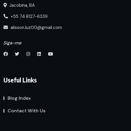
Jacobina, BA
+55 74 8127-6339
alisson.luz00@gmail.com
Siga-me
Useful Links
Blog Index
Contact With Us