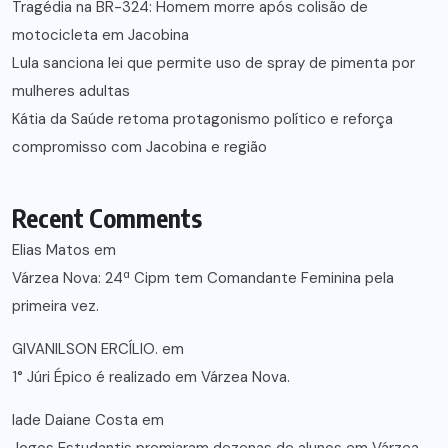
Tragédia na BR-324: Homem morre após colisão de
motocicleta em Jacobina
Lula sanciona lei que permite uso de spray de pimenta por
mulheres adultas
Kátia da Saúde retoma protagonismo político e reforça
compromisso com Jacobina e região
Recent Comments
Elias Matos
em
Várzea Nova: 24ª Cipm tem Comandante Feminina pela
primeira vez.
GIVANILSON ERCÍLIO.
em
1° Júri Épico é realizado em Várzea Nova.
lade Daiane Costa
em