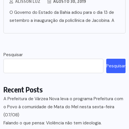
ALISSON LUZ
AGOSTO 30, 2019
O Governo do Estado da Bahia adiou para o dia 13 de
setembro a inauguração da policlínica de Jacobina. A
Pesquisar
Pesquisar
Recent Posts
A Prefeitura de Várzea Nova leva o programa Prefeitura com
o Povo à comunidade de Mata do Mel nesta sexta-feira
(07/08)
Falando o que pensa: Violência não tem ideologia.