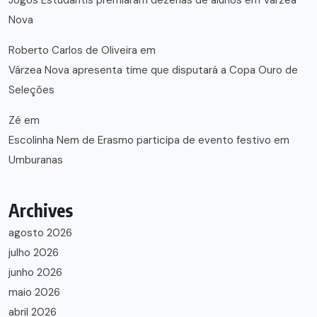
Jogos Estudantis premiaram dezenas de alunos em Várzea
Nova
Roberto Carlos de Oliveira
em
Várzea Nova apresenta time que disputará a Copa Ouro de
Seleções
Zé
em
Escolinha Nem de Erasmo participa de evento festivo em
Umburanas
Archives
agosto 2026
julho 2026
junho 2026
maio 2026
abril 2026