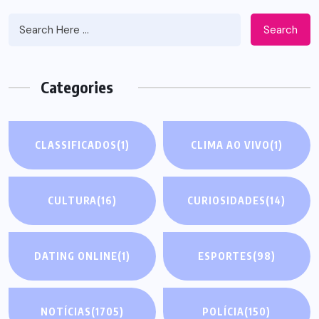
Search
Categories
CLASSIFICADOS
(1)
CLIMA AO VIVO
(1)
CULTURA
(16)
CURIOSIDADES
(14)
DATING ONLINE
(1)
ESPORTES
(98)
NOTÍCIAS
(1705)
POLÍCIA
(150)